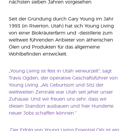
nächsten sieben Jahren vorgesehen.
Seit der Gründung durch Gary Young im Jahr
1993 (in Riverton, Utah) hat sich Young Living
von einer Biokräuterfarm und -destillerie zum
weltweit führenden Anbieter von ätherischen
Ölen und Produkten für das allgemeine
Wohlbefinden entwickelt.
„Young Living ist fest in Utah verwurzelt”, sagt
Travis Ogden, der operative Geschäftsführer von
Young Living. „Als Geburtsort und Sitz der
weltweiten Zentrale war Utah seit jeher unser
Zuhause. Und wir freuen uns sehr, dass wir
diesen Standort ausbauen und hier Hunderte
neuer Jobs schaffen können.”
„Der Erfolg von Young Living Essential Oils ist ein