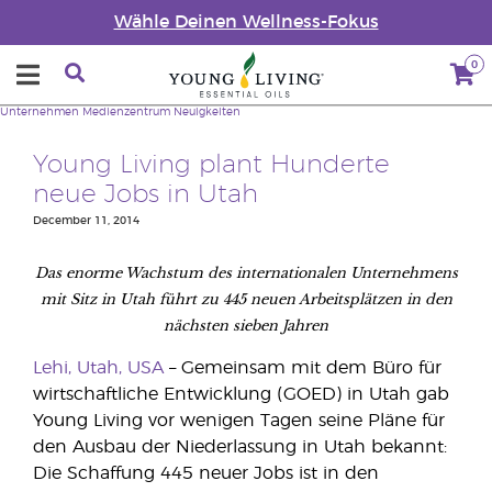
Wähle Deinen Wellness-Fokus
0
Unternehmen
Medienzentrum
Neuigkeiten
Young Living plant Hunderte
neue Jobs in Utah
December 11, 2014
Das enorme Wachstum des internationalen Unternehmens
mit Sitz in Utah führt zu 445 neuen Arbeitsplätzen in den
nächsten sieben Jahren
Lehi, Utah, USA
– Gemeinsam mit dem Büro für
wirtschaftliche Entwicklung (GOED) in Utah gab
Young Living vor wenigen Tagen seine Pläne für
den Ausbau der Niederlassung in Utah bekannt:
Die Schaffung 445 neuer Jobs ist in den