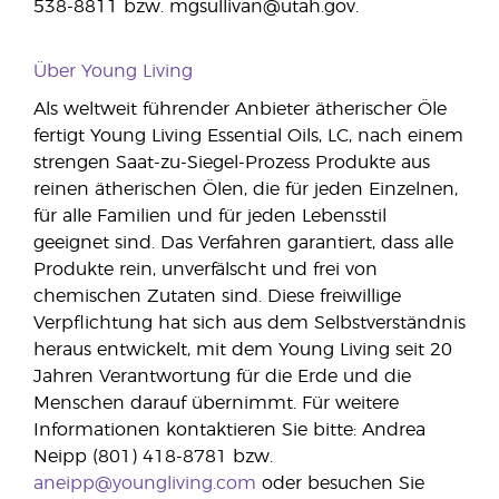
538-8811 bzw. mgsullivan@utah.gov.
Über Young Living
Als weltweit führender Anbieter ätherischer Öle
fertigt Young Living Essential Oils, LC, nach einem
strengen Saat-zu-Siegel-Prozess Produkte aus
reinen ätherischen Ölen, die für jeden Einzelnen,
für alle Familien und für jeden Lebensstil
geeignet sind. Das Verfahren garantiert, dass alle
Produkte rein, unverfälscht und frei von
chemischen Zutaten sind. Diese freiwillige
Verpflichtung hat sich aus dem Selbstverständnis
heraus entwickelt, mit dem Young Living seit 20
Jahren Verantwortung für die Erde und die
Menschen darauf übernimmt. Für weitere
Informationen kontaktieren Sie bitte: Andrea
Neipp (801) 418-8781 bzw.
aneipp@youngliving.com
oder besuchen Sie