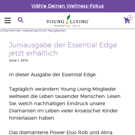
Wähle Deinen Wellness-Fokus
0
Unternehmen
Medienzentrum
Neuigkeiten
Juniausgabe der Essential Edge
jetzt erhältlich
June 1, 2015
In dieser Ausgabe der Essential Edge:
Tagtäglich verändern Young Living-Mitglieder
weltweit die Leben tausender Menschen. Lesen
Sie, welch nachhaltigen Eindruck unsere
Diamanten im Leben vieler kroatischer Kinder
hinterlassen haben.
Das diamantene Power-Duo Rob und Alina