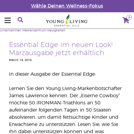
Wähle Deinen Wellness-Fokus
0
Unternehmen
Medienzentrum
Neuigkeiten
Essential Edge im neuen Look!
Märzausgabe jetzt erhältlich
March 18, 2015
In dieser Ausgabe der Essential Edge:
Lernen Sie den Young Living-Markenbotschafter
James Lawrence kennen. Der „Eiserne Cowboy“
möchte 50 IRONMAN-Triathlons an 50
aufeinander folgenden Tagen in 50 Staaten
absolvieren, um damit fettsüchtige Kinder und
Erwachsene zu unterstützen. Lesen Sie, wie Sie
ihn dabei unterstützen können und was