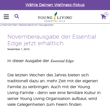
Wähle Deinen Wellness-Fokus
0
Unternehmen
Medienzentrum
Neuigkeiten
Novemberausgabe der Essential
Edge jetzt erhältlich
November 1, 2015
Essential Edge
In dieser Ausgabe der
:
Die letzten Wochen des Jahres bieten sich
traditionell dazu an, mehr Zeit mit der eigenen
Familie zu verbringen. Auch mit der Young
Living-Familie – denn wer eine familiäre Kultur in
seiner Young Living-Organisation aufbaut, wird
viele Gelegenheiten zum Feiern finden.