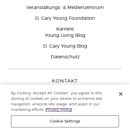
Veranstaltungs- & Medienzentrum
D. Gary Young Foundation
Karriere
Young Living Blog
D. Gary Young Blog
Datenschutz
KONTAKT
Young Living Europe B.V.
By clicking “Accept All Cookies”, you agree to the
Peizerweg 97
storing of cookies on your device to enhance site
9727 AJ Groningen
navigation, analyze site usage, and assist in our
Netherlands
marketing efforts.
Privacy Policy
Kundenservice:
08000-825049
Cookie Settings