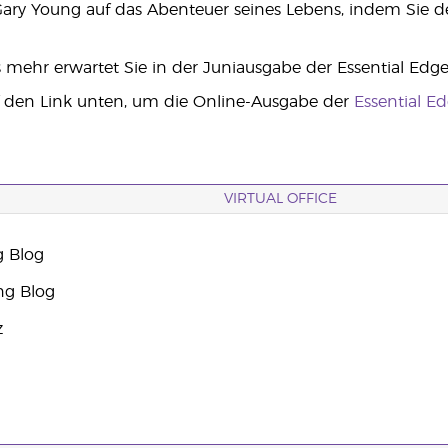
Gary Young auf das Abenteuer seines Lebens, indem Sie 
s mehr erwartet Sie in der Juniausgabe der Essential Edge
f den Link unten, um die Online-Ausgabe der
Essential E
VIRTUAL OFFICE
g Blog
ng Blog
z