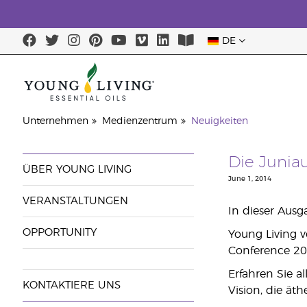
DE
Letzte Chance: 
Unternehmen
Medienzentrum
Neuigkeiten
Die Juniau
ÜBER YOUNG LIVING
June 1, 2014
VERANSTALTUNGEN
In dieser Ausg
OPPORTUNITY
Young Living v
Conference 20
Erfahren Sie a
KONTAKTIERE UNS
Vision, die ät