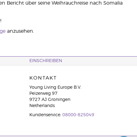
den Bericht über seine Weihrauchreise nach Somalia
!
dge
anzusehen.
EINSCHREIBEN
KONTAKT
Young Living Europe B.V.
Peizerweg 97
9727 AJ Groningen
Netherlands
Kundenservice:
08000-825049