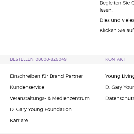
Begleiten Sie 
lesen.
Dies und viele
Klicken Sie au
BESTELLEN: 08000-825049
KONTAKT
Einschreiben für Brand Partner
Young Livin
Kundenservice
D. Gary You
Veranstaltungs- & Medienzentrum
Datenschut
D. Gary Young Foundation
Karriere