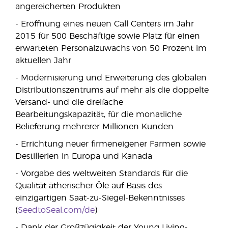
angereicherten Produkten
- Eröffnung eines neuen Call Centers im Jahr
2015 für 500 Beschäftige sowie Platz für einen
erwarteten Personalzuwachs von 50 Prozent im
aktuellen Jahr
- Modernisierung und Erweiterung des globalen
Distributionszentrums auf mehr als die doppelte
Versand- und die dreifache
Bearbeitungskapazität, für die monatliche
Belieferung mehrerer Millionen Kunden
- Errichtung neuer firmeneigener Farmen sowie
Destillerien in Europa und Kanada
- Vorgabe des weltweiten Standards für die
Qualität ätherischer Öle auf Basis des
einzigartigen Saat-zu-Siegel-Bekenntnisses
(
SeedtoSeal.com/de
)
- Dank der Großzügigkeit der Young Living-