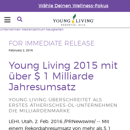
Wähle Deinen Wellness-Fokus
Unternehmen
Medienzentrum
Neuigkeiten
FOR IMMEDIATE RELEASE
February 2, 2016
Young Living 2015 mit
über $ 1 Milliarde
Jahresumsatz
YOUNG LIVING ÜBERSCHREITET ALS
ERSTES ÄTHERISCHES-ÖL-UNTERNEHMEN
DIE MILLIARDENMARKE
LEHI, Utah, 2. Feb. 2016 /PRNewswire/ -- Mit
einem Rekordjahresumsatz von mehr als $ 1