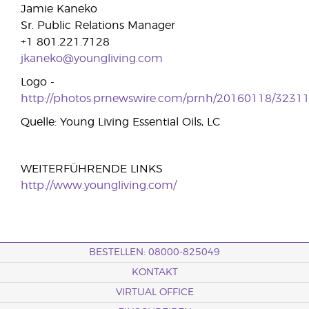
Jamie Kaneko
Sr. Public Relations Manager
+1 801.221.7128
jkaneko@youngliving.com
Logo -
http://photos.prnewswire.com/prnh/20160118/323
Quelle: Young Living Essential Oils, LC
WEITERFÜHRENDE LINKS
http://www.youngliving.com/
BESTELLEN: 08000-825049
KONTAKT
VIRTUAL OFFICE