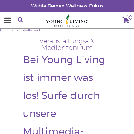
Wähle Deinen Wellness-Fokus
0
Unternehmen
Medienzentrum
Veranstaltungs- &
Medienzentrum
Bei Young Living
ist immer was
los! Surfe durch
unsere
Multimedia-