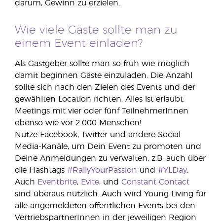
darum, Gewinn zu erzielen.
Wie viele Gäste sollte man zu
einem Event einladen?
Als Gastgeber sollte man so früh wie möglich
damit beginnen Gäste einzuladen. Die Anzahl
sollte sich nach den Zielen des Events und der
gewählten Location richten. Alles ist erlaubt:
Meetings mit vier oder fünf TeilnehmerInnen
ebenso wie vor 2.000 Menschen!
Nutze Facebook, Twitter und andere Social
Media-Kanäle, um Dein Event zu promoten und
Deine Anmeldungen zu verwalten, z.B. auch über
die Hashtags
#RallyYourPassion
und
#YLDay
.
Auch
Eventbrite
,
Evite
, und
Constant Contact
sind überaus nützlich. Auch wird Young Living für
alle angemeldeten öffentlichen Events bei den
VertriebspartnerInnen in der jeweiligen Region