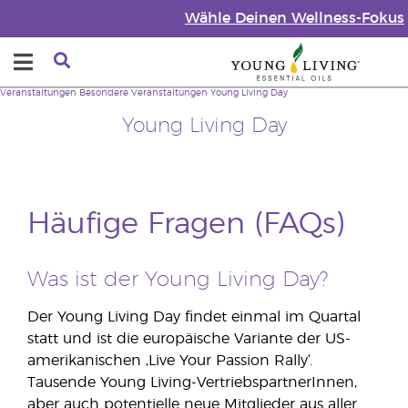
Wähle Deinen Wellness-Fokus
Veranstaltungen
Besondere Veranstaltungen
Young Living Day
Young Living Day
Häufige Fragen (FAQs)
Was ist der Young Living Day?
Der Young Living Day findet einmal im Quartal
statt und ist die europäische Variante der US-
amerikanischen ‚Live Your Passion Rally‘.
Tausende Young Living-VertriebspartnerInnen,
aber auch potentielle neue Mitglieder aus aller