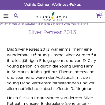
Wähle Deinen Wellness-Fokus
0
Unternehmen
Veranstaltungen
Highlights der Young Living-Veranstaltung
Silver Retreat 2013
Das Silver Retreat 2013 war einmal mehr eine
wunderbare Erfahrung! Unsere Silber wurden für
ihre letztjährigen Erfolge geehrt und von D. Gary
Young persönlich durch die Young Living Farm
in St. Maries, Idaho, geführt. Ebenso interessant
und spannend waren der Austausch mit den
Young Living VertriebsmitarbeiterInnen und vor
allem natürlich die abschließende Raftingtour!
Holen Sie sich Impressionen vom letzten Silver
Retreat in unserer Bildergalerie (siehe unten) –