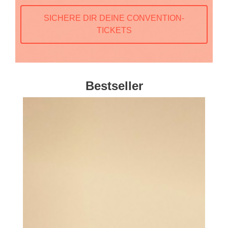
SICHERE DIR DEINE CONVENTION-
TICKETS
Bestseller