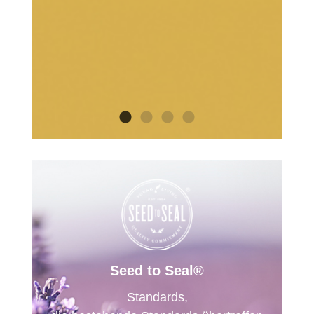
Seed to Seal®
Standards,