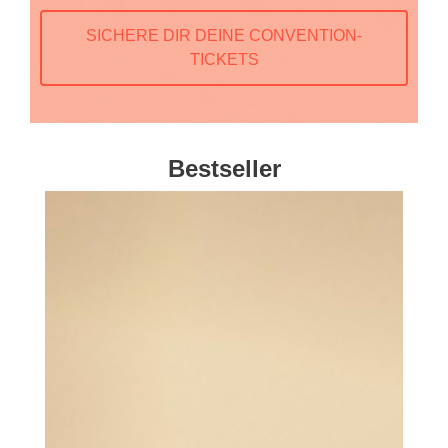
SICHERE DIR DEINE CONVENTION-
TICKETS
Bestseller