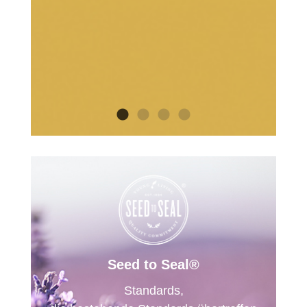
Seed to Seal®
Standards,