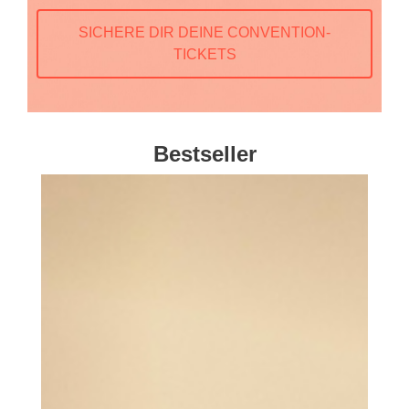
SICHERE DIR DEINE CONVENTION-
TICKETS
Bestseller