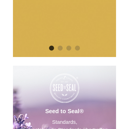
Seed to Seal®
Standards,