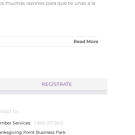
os muchas razones para que te unas a la
Read More
REGÍSTRATE
ntact Us
mber Services:
1-800-371-3515
anksgiving Point Business Park