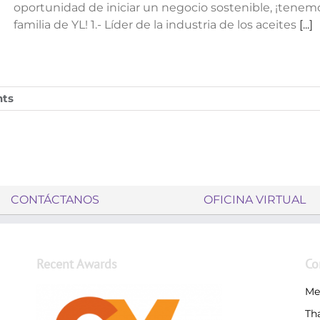
oportunidad de iniciar un negocio sostenible, ¡tenem
familia de YL! 1.- Líder de la industria de los aceites
[...]
ts
CONTÁCTANOS
OFICINA VIRTUAL
Recent Awards
Co
Me
Th