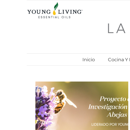
Skip
to
content
Inicio
Cocina Y