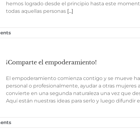
hemos logrado desde el principio hasta este momento
todas aquellas personas
[...]
ents
¡Comparte el empoderamiento!
El empoderamiento comienza contigo y se mueve haci
personal o profesionalmente, ayudar a otras mujeres a
convierte en una segunda naturaleza una vez que des
Aquí están nuestras ideas para serlo y luego difundir
ents