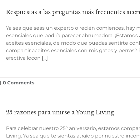
Respuestas a las preguntas más frecuentes acerc
Ya sea que seas un experto o recién comiences, hay m
esenciales que podría parecer abrumadora. ¡Estamos 
aceites esenciales, de modo que puedas sentirte confi
compartir aceites esenciales con mis gatos y perros
efectiva locon
[...]
|
0 Comments
25 razones para unirse a Young Living
Para celebrar nuestro 25° aniversario, estamos compa
Living. Ya sea que te sientas atraído por nuestro inc