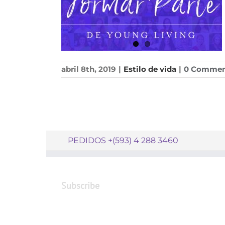
abril 8th, 2019
|
Estilo de vida
|
0 Commen
PEDIDOS +(593) 4 288 3460
Subscribe