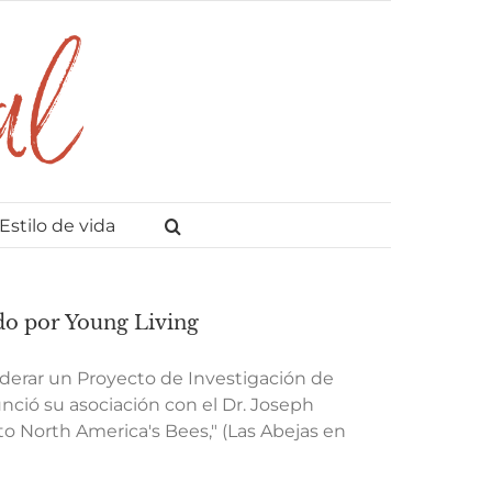
Estilo de vida
ado por Young Living
iderar un Proyecto de Investigación de
nció su asociación con el Dr. Joseph
to North America's Bees," (Las Abejas en