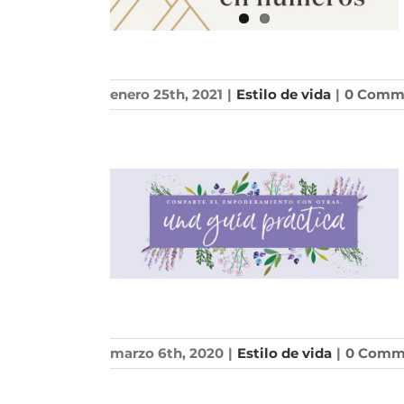
enero 25th, 2021
|
Estilo de vida
|
0 Comm
marzo 6th, 2020
|
Estilo de vida
|
0 Comm