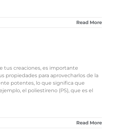
Read More
de tus creaciones, es importante
us propiedades para aprovecharlos de la
nte potentes, lo que significa que
ejemplo, el poliestireno (PS), que es el
Read More