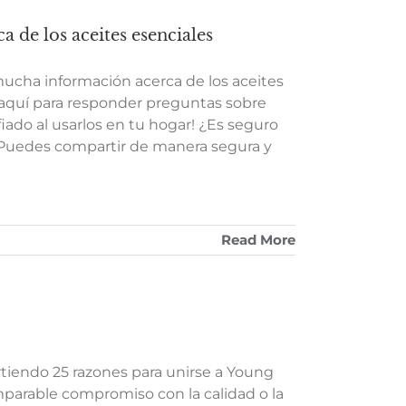
a de los aceites esenciales
ucha información acerca de los aceites
aquí para responder preguntas sobre
ado al usarlos en tu hogar! ¿Es seguro
? Puedes compartir de manera segura y
Read More
rtiendo 25 razones para unirse a Young
omparable compromiso con la calidad o la