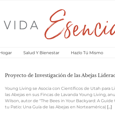
 Hogar
Salud Y Bienestar
Hazlo Tú Mismo
Proyecto de Investigación de las Abejas Lider
Young Living se Asocia con Científicos de Utah para L
las Abejas en sus Fincas de Lavanda Young Living, anu
Wilson, autor de "The Bees in Your Backyard: A Guide 
tu Patio: Una Guía de las Abejas en Norteamérica)
[...]