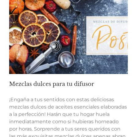
Mezclas dulces para tu difusor
¡Engaña a tus sentidos con estas deliciosas
mezclas dulces de aceites esenciales elaboradas
a la perfección! Harán que tu hogar huela
inmediatamente como si hubieras horneado
por horas. Sorprende a tus seres queridos con
las más exquisitas mezclas dulces apenas abran