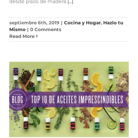
desde pisos de madera
[...]
septiembre 6th, 2019
|
Cocina y Hogar
,
Hazlo tu
Mismo
|
0 Comments
Read More