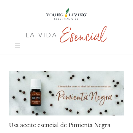
Skip
to
content
Usa aceite esencial de Pimienta Negra