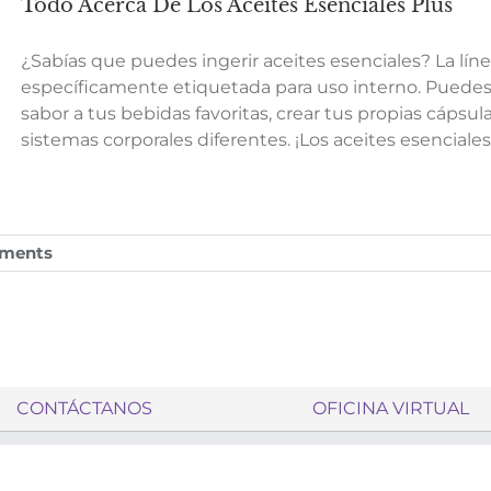
Todo Acerca De Los Aceites Esenciales Plus
¿Sabías que puedes ingerir aceites esenciales? La lín
específicamente etiquetada para uso interno. Puedes u
sabor a tus bebidas favoritas, crear tus propias cáps
sistemas corporales diferentes. ¡Los aceites esencial
ments
CONTÁCTANOS
OFICINA VIRTUAL