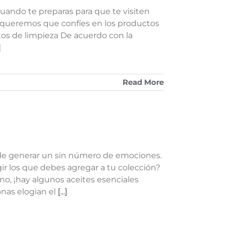
Cuando te preparas para que te visiten
, queremos que confíes en los productos
tos de limpieza De acuerdo con la
]
Read More
ede generar un sin número de emociones.
ir los que debes agregar a tu colección?
no, ¡hay algunos aceites esenciales
onas elogian el
[...]