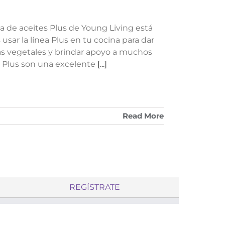
ea de aceites Plus de Young Living está
sar la línea Plus en tu cocina para dar
ulas vegetales y brindar apoyo a muchos
es Plus son una excelente
[...]
Read More
REGÍSTRATE