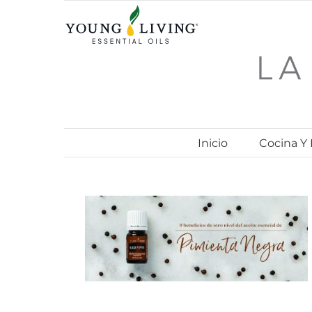
Skip
to
content
Inicio
Cocina Y