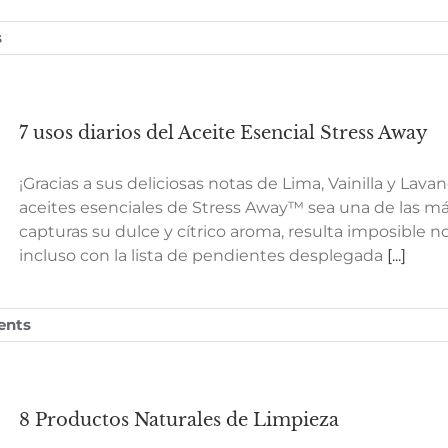
s
7 usos diarios del Aceite Esencial Stress Away
¡Gracias a sus deliciosas notas de Lima, Vainilla y Lav
aceites esenciales de Stress Away™ sea una de las m
capturas su dulce y cítrico aroma, resulta imposible no
incluso con la lista de pendientes desplegada
[...]
ents
8 Productos Naturales de Limpieza