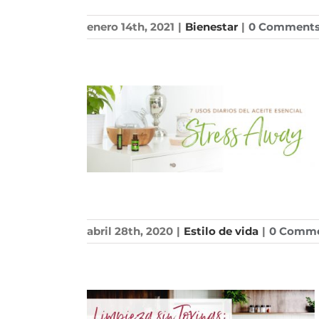
enero 14th, 2021
|
Bienestar
|
0 Comment
abril 28th, 2020
|
Estilo de vida
|
0 Comm