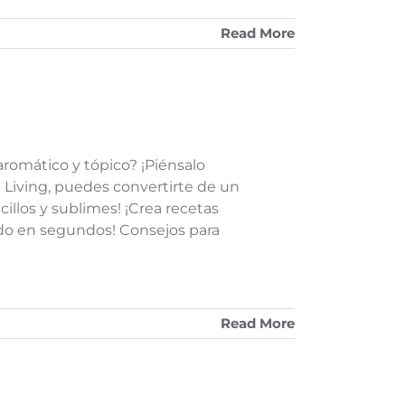
Read More
aromático y tópico? ¡Piénsalo
 Living, puedes convertirte de un
ncillos y sublimes! ¡Crea recetas
ando en segundos! Consejos para
Read More