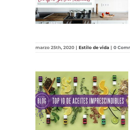
marzo 25th, 2020
|
Estilo de vida
|
0 Com