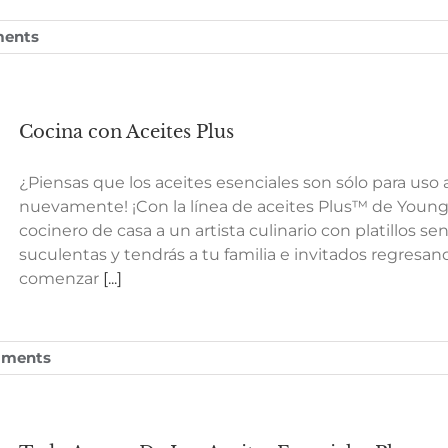
ents
Cocina con Aceites Plus
¿Piensas que los aceites esenciales son sólo para uso 
nuevamente! ¡Con la línea de aceites Plus™ de Young
cocinero de casa a un artista culinario con platillos se
suculentas y tendrás a tu familia e invitados regres
comenzar
[...]
mments