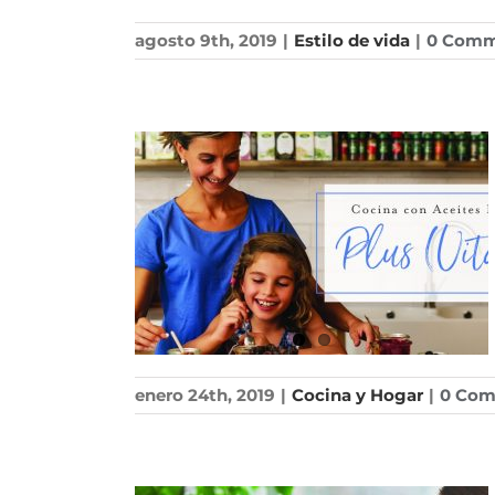
agosto 9th, 2019
|
Estilo de vida
|
0 Comm
enero 24th, 2019
|
Cocina y Hogar
|
0 Co