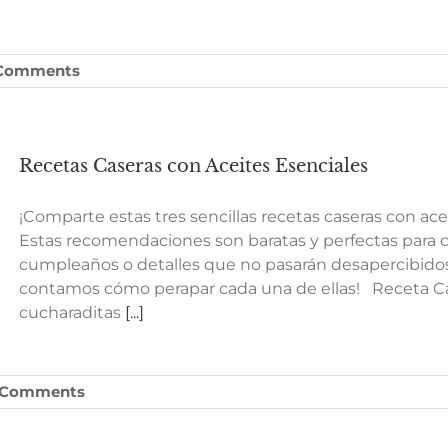
Comments
Recetas Caseras con Aceites Esenciales
¡Comparte estas tres sencillas recetas caseras con ace
Estas recomendaciones son baratas y perfectas para cu
cumpleaños o detalles que no pasarán desapercibidos. 
contamos cómo perapar cada una de ellas! Receta Cas
cucharaditas
[...]
 Comments