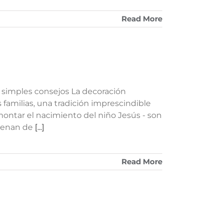
Read More
5 simples consejos La decoración
familias, una tradición imprescindible
montar el nacimiento del niño Jesús - son
llenan de
[...]
Read More