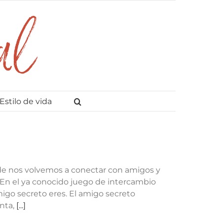
Estilo de vida
nde nos volvemos a conectar con amigos y
 En el ya conocido juego de intercambio
igo secreto eres. El amigo secreto
enta,
[...]