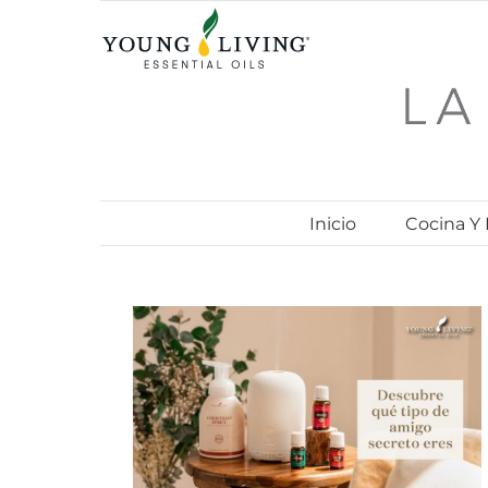
Skip
to
content
Inicio
Cocina Y