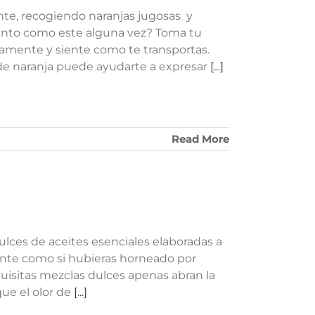
nte, recogiendo naranjas jugosas y
mento como este alguna vez? Toma tu
ndamente y siente como te transportas.
 de naranja puede ayudarte a expresar
[...]
Read More
ulces de aceites esenciales elaboradas a
ente como si hubieras horneado por
uisitas mezclas dulces apenas abran la
ue el olor de
[...]