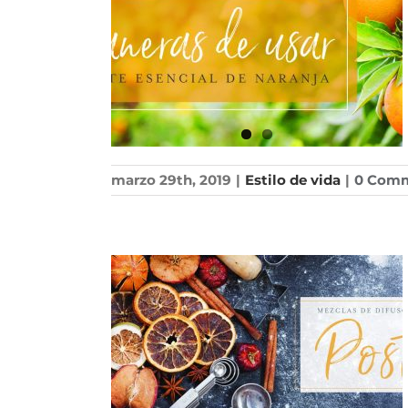
marzo 29th, 2019
|
Estilo de vida
|
0 Com