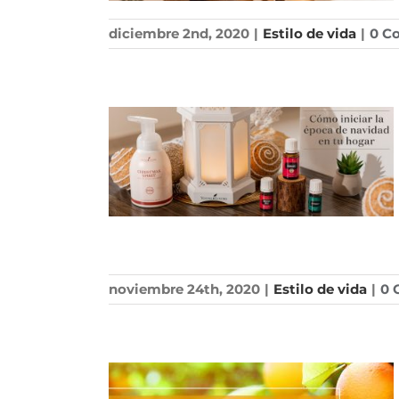
diciembre 2nd, 2020
|
Estilo de vida
|
0 C
noviembre 24th, 2020
|
Estilo de vida
|
0 