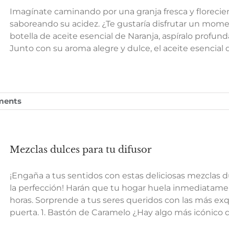
Imagínate caminando por una granja fresca y florecie
saboreando su acidez. ¿Te gustaría disfrutar un mo
botella de aceite esencial de Naranja, aspíralo profu
Junto con su aroma alegre y dulce, el aceite esencial
ments
Mezclas dulces para tu difusor
¡Engaña a tus sentidos con estas deliciosas mezclas d
la perfección! Harán que tu hogar huela inmediatam
horas. Sorprende a tus seres queridos con las más exq
puerta. 1. Bastón de Caramelo ¿Hay algo más icónico q