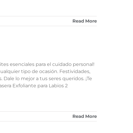
Read More
ites esenciales para el cuidado personal!
alquier tipo de ocasión. Festividades,
Dale lo mejor a tus seres queridos. ¡Te
era Exfoliante para Labios 2
Read More