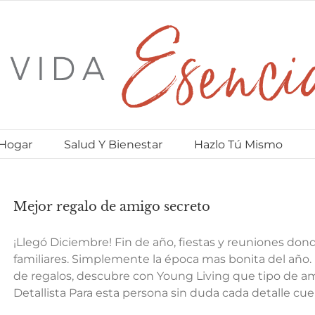
 Hogar
Salud Y Bienestar
Hazlo Tú Mismo
Mejor regalo de amigo secreto
¡Llegó Diciembre! Fin de año, fiestas y reuniones do
familiares. Simplemente la época mas bonita del año.
de regalos, descubre con Young Living que tipo de am
Detallista Para esta persona sin duda cada detalle cu