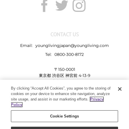
CONTACT US
Email:
younglivingjapan@youngliving.com
Tel:
0800-300-8172
〒150-0001
東京都 渋谷区 神宮前 4-13-9
表参道LHビル
By clicking “Accept All Cookies”, you agree to the storing of
cookies on your device to enhance site navigation, analyze
site usage, and assist in our marketing efforts.
Privacy
Policy
Cookie Settings