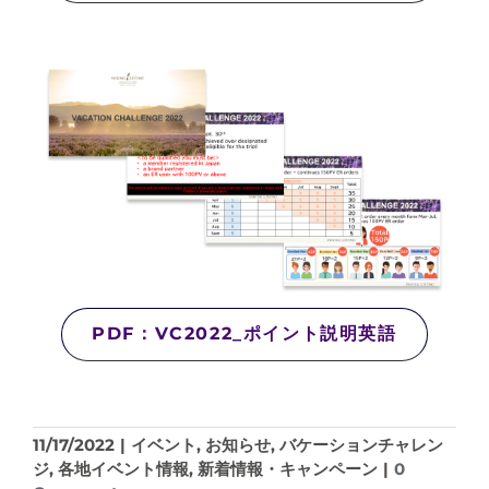
PDF：VC2022_ポイント説明英語
11/17/2022
|
イベント
,
お知らせ
,
バケーションチャレン
ジ
,
各地イベント情報
,
新着情報・キャンペーン
|
0