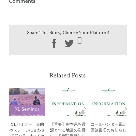
Comments
Share This Story, Choose Your Platform!
Facebook
Twitter
Related Posts
YLセミナー｜目的
【重要】熊本県を震
コールセンター電話
やステージに合わせ
源とする地震の影響
回線復旧のお知らせ
て選べる、4つのセ
による配送遅延につ