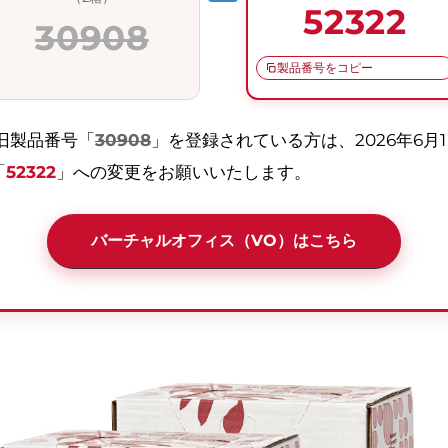
52322
30908
製品番号をコピー
旧製品番号「
30908
」を登録されている方は、2026年6
「
52322
」への変更をお願いいたします。
バーチャルオフィス（VO）はこちら