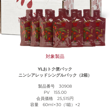
対象製品
YLおトク便パック
ニンシアレッドシングルパック（2箱）
製品番号 30908
PV 155.00
会員価格 25,515円
容量 60ml×30（1箱）×2