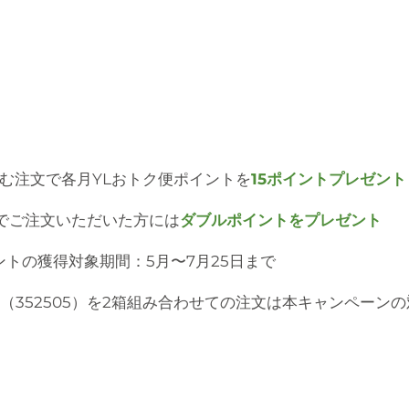
含む注文で各月YLおトク便ポイントを
15ポイントプレゼント
）でご注文いただいた方には
ダブルポイントをプレゼント
トの獲得対象期間：5月〜7月25日まで
（352505）を2箱組み合わせての注文は本キャンペーン