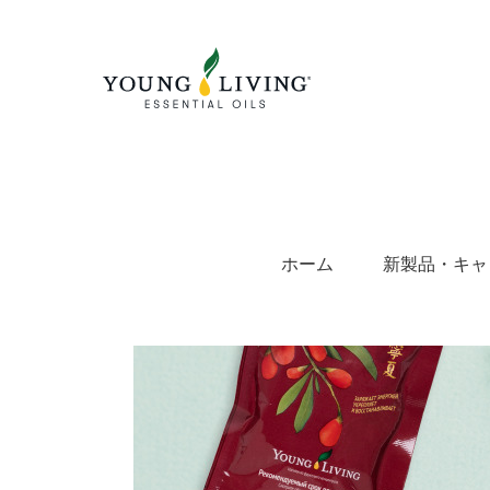
Skip
to
content
ホーム
新製品・キャ