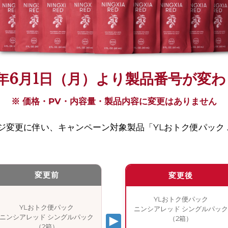
6年6月1日（月）より
製品番号が変わ
※ 価格・PV・内容量・製品内容に変更はありません
ージ変更に伴い、キャンペーン対象製品「YLおトク便パック
。
変更前
変更後
YLおトク便パック
YLおトク便パック
ニンシアレッド シングルパック
ニンシアレッド シングルパック
（2箱）
（2箱）