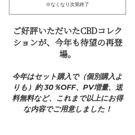
※なくなり次第終了
ご好評いただいたCBDコレク
ションが、
今年も待望の再登
場。
今年はセット購入で（個別購入よ
りも）約 30％OFF、
PV増量、送
料無料など、これまで以上にお得
な内容でご用意しました！