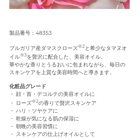
製品番号：48353
※2
ブルガリア産ダマスクローズ
と希少なタマヌオ
※3
イル
を贅沢に配合した、美容オイル。
華やかな香りとうるおいに包まれながら、毎日の
スキンケアを上質な美容時間へと導きます。
化粧品グレード
・ 顔・首・デコルテの美容オイルに
※2
・ ローズ
の香りで贅沢スキンケア
・ ハリ・ツヤケアに
・ 乾燥が気になる肌の保湿に
・ 朝晩の美容習慣に
・ スキンケアの仕上げオイルとして