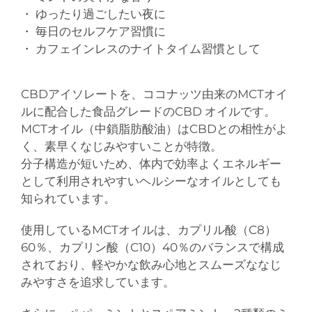
・ ゆったり過ごしたい夜に
・ 毎日のセルフケア習慣に
・ カフェインレスのナイトタイム習慣として
CBDアイソレートを、ココナッツ由来のMCTオイ
ルに配合した食品グレードのCBD オイルです。
MCTオイル（中鎖脂肪酸油）はCBDとの相性がよ
く、素早くなじみやすいことが特徴。
分子構造が短いため、体内で効率よくエネルギー
として利用されやすいヘルシーなオイルとしても
知られています。
使用しているMCTオイルは、カプリル酸（C8）
60％、カプリン酸（C10）40％のバランスで構成
されており、軽やかな飲み心地とスムーズななじ
みやすさを追求しています。