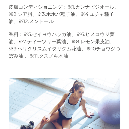
皮膚コンディショニング：※1.カンナビジオール、
※2.シア脂、※3.ホホバ種子油、※4.ユチャ種子
油、※12.メントール
香料：※5.セイヨウハッカ油、※6.ヒメコウジ葉
油、※7.ティーツリー葉油、※8.レモン果皮油、
※9.ヘリクリスムイタリクム花油、※10チョウジつ
ぼみ油 、※11.クスノキ木油