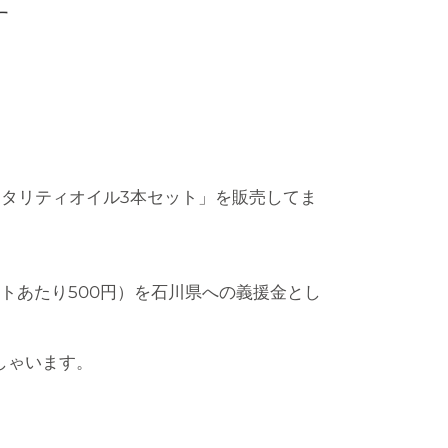
す
イタリティオイル3本セット」を販売してま
。
トあたり500円）を石川県への義援金とし
しゃいます。