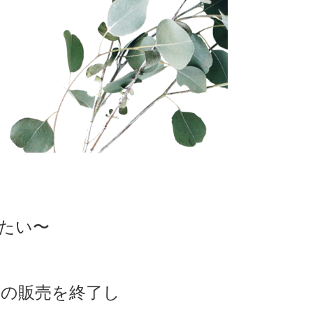
たい〜
」の販売を終了し