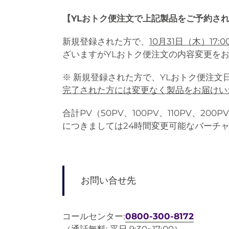
【YLおトク便注文で上記製品をご予約され
新規登録された方で、
10月31日（木）17:
ざいますがYLおトク便注文の内容変更を
※ 新規登録された方で、YLおトク便注文
完了された方には変更なく製品をお届けい
合計PV（50PV、100PV、110PV、
につきましては24時間変更可能なバーチ
お問い合せ先
コールセンター:
0800-300-8172
（通話無料: 平日 9:30~17:00）