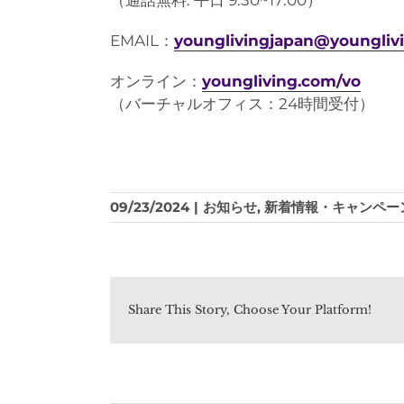
EMAIL：
younglivingjapan@youngliv
オンライン：
youngliving.com/vo
（バーチャルオフィス：24時間受付）
09/23/2024
|
お知らせ
,
新着情報・キャンペー
Share This Story, Choose Your Platform!