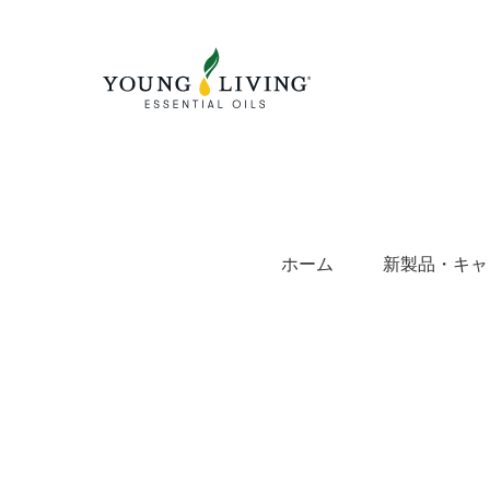
Skip
to
content
ホーム
新製品・キャ