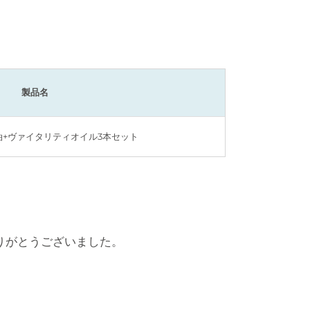
製品名
油+ヴァイタリティオイル3本セット
りがとうございました。