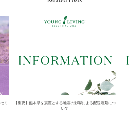
Related Posts
のセミ
【重要】熊本県を震源とする地震の影響による配送遅延につ
いて