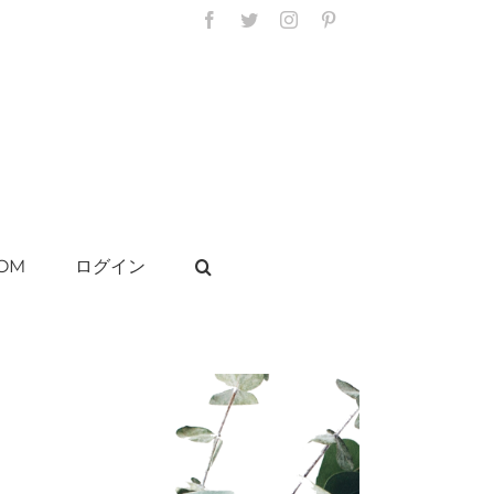
Facebook
Twitter
Instagram
Pinterest
OM
ログイン