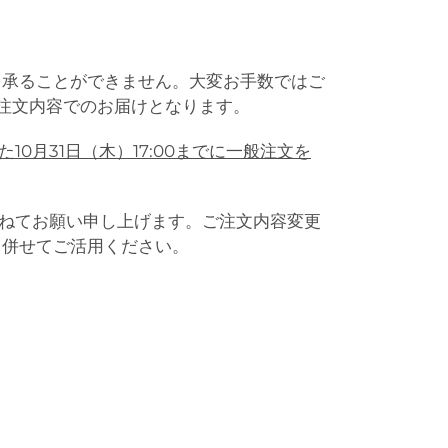
を承ることができません。大変お手数ではご
注文内容でのお届けとなります。
10月31日（木）17:00までに一般注文を
よう重ねてお願い申し上げます。ご注文内容変更
も併せてご活用ください。