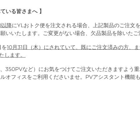
ている皆さまへ 】
00以降
にYLおトク便を注文される場合、上記製品のご注文
お願いいたします。ご変更がない場合、欠品製品を除いたご
日を
10月31日（木）にされていて、既にご注文済みの方、また
たします。
200PV、350PVなど）にお気をつけてご注文いただきます
ャルオフィスをご利用くださいませ。PVアシスタント機能