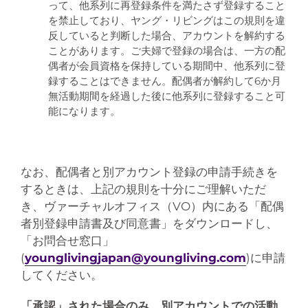
って、他系列に再登録条件を満たさず登録すること
を禁止しており、ヤング・リビングはこの規則を違
反していると判断した場合、アカウントを解約する
ことがあります。ご夫婦で登録の場合は、一方の配
偶者が会員資格を保持している期間中、他系列に登
録することはできません。配偶者が解約して6か月
無活動期間を経過した後に他系列に登録すること可
能になります。
なお、配偶者と別アカウント登録の申請手続きを
するときは、上記の規則を十分にご理解いただ
き、ヴァーチャルオフィス（VO）内にある「配偶
者別登録申請書及び同意書」をダウンロードし、
「お問合せ窓口」
(
younglivingjapan@youngliving.com
)に申請
してください。
「承認」された場合のみ、別アカウントでの活動