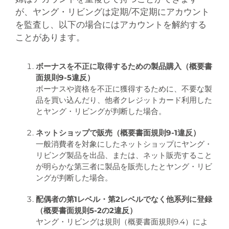
が、ヤング・リビングは定期/不定期にアカウント
を監査し、以下の場合にはアカウントを解約する
ことがあります。
ボーナスを不正に取得するための製品購入（概要書
面規則9-5違反）
ボーナスや資格を不正に獲得するために、不要な製
品を買い込んだり、他者クレジットカード利用した
とヤング・リビングが判断した場合。
ネットショップで販売（概要書面規則9-1違反）
一般消費者を対象にしたネットショップにヤング・
リビング製品を出品、または、ネット販売すること
が明らかな第三者に製品を販売したとヤング・リビ
ングが判断した場合。
配偶者の第1レベル・第2レベルでなく他系列に登録
（概要書面規則5-2の2違反）
ヤング・リビングは規則（概要書面規則9.4）によ