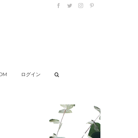
Facebook
Twitter
Instagram
Pinterest
OM
ログイン