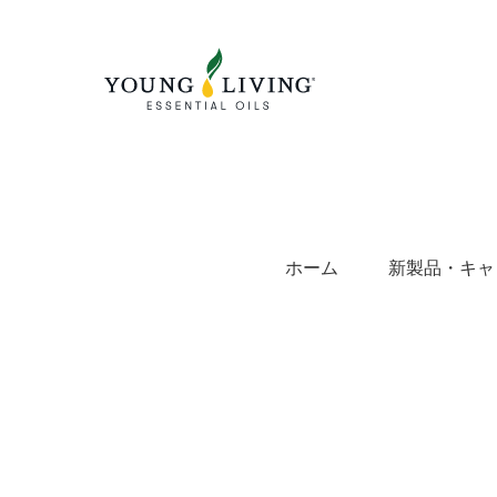
Skip
to
content
ホーム
新製品・キャ