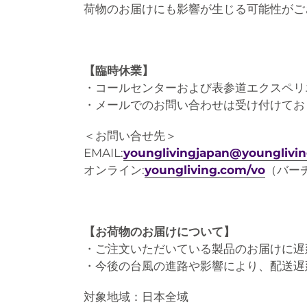
荷物のお届けにも影響が生じる可能性がご
【臨時休業】
・
コールセンターおよび表参道エクスペリ
・メールでのお問い合わせは受け付けてお
＜お問い合せ先＞
EMAIL:
younglivingjapan@younglivi
オンライン:
youngliving.com/vo
（バーチ
【
お荷物のお届けについて
】
・ご注文いただいている製品のお届けに遅
・今後の台風の進路や影響により、配送遅
対象地域：日本全域