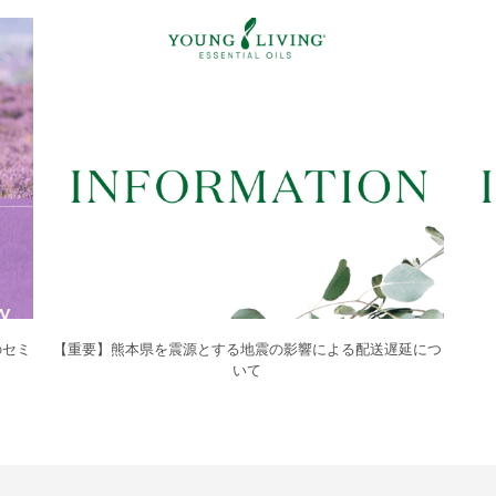
のセミ
【重要】熊本県を震源とする地震の影響による配送遅延につ
いて