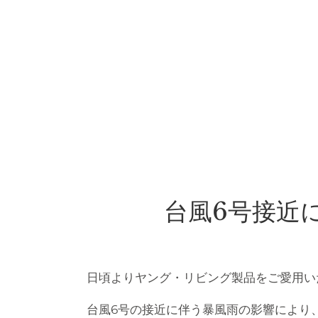
台風6号接近
日頃よりヤング・リビング製品をご愛用い
台風6号の接近に伴う暴風雨の影響により