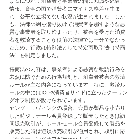
まるにつれて消費者と事業者の間に知識や経験、
情報、資金の面で消費者にマイナス格差が生ま
れ、公平な立場でない状況が生まれました。しか
も、法律の網を潜り抜けて消費者を騙すような悪
質な事業者を取り締まったり、被害を受けた消費
者を救済することが従前の法律では十分でなかっ
たため、行政は特別法として特定商取引法（特商
法）を制定しました。
特商法の内容は、事業者による悪質な勧誘行為を
未然に防ぐための行為規制と、消費者被害の救済
ルールが主な内容になっています。特に、救済ル
ールの中には100%消費者サイドに立ったクーリン
グオフ制度が設けられています。
ヤング・リヴィングの場合、会員が製品を小売り
した時やリテール会員登録して販売したときは訪
問販売取引が、ホールセール会員登録して製品を
販売した時は連鎖販売取引が適用され、取引に応
じたクーリングオフが行われます。