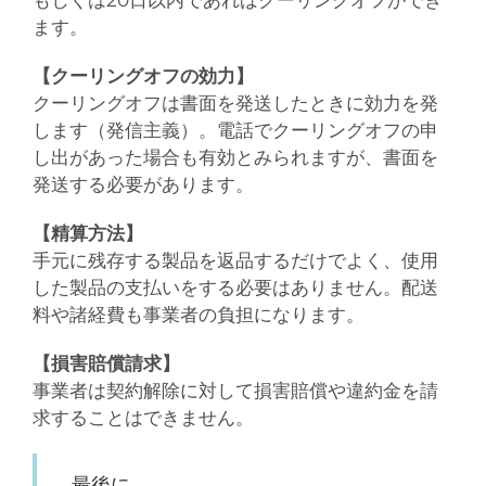
もしくは20日以内であればクーリングオフができ
ます。
【クーリングオフの効力】
クーリングオフは書面を発送したときに効力を発
します（発信主義）。電話でクーリングオフの申
し出があった場合も有効とみられますが、書面を
発送する必要があります。
【精算方法】
手元に残存する製品を返品するだけでよく、使用
した製品の支払いをする必要はありません。配送
料や諸経費も事業者の負担になります。
【損害賠償請求】
事業者は契約解除に対して損害賠償や違約金を請
求することはできません。
最後に