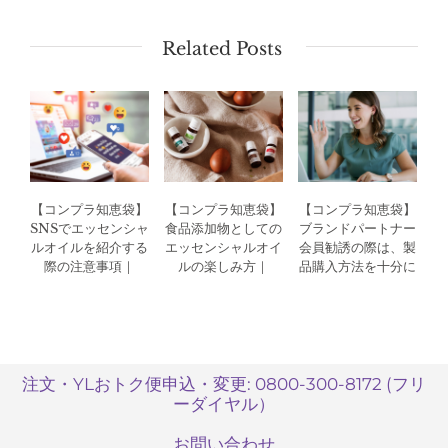
Related Posts
【コンプラ知恵袋】
【コンプラ知恵袋】
【コンプラ知恵袋】
SNSでエッセンシャ
食品添加物としての
ブランドパートナー
ルオイルを紹介する
エッセンシャルオイ
会員勧誘の際は、製
際の注意事項｜
ルの楽しみ方｜
品購入方法を十分に
Compliance（コン
Compliance（コン
説明してください｜
プライアンス）
プライアンス）
Compliance（コン
プライアンス）
注文・YLおトク便申込・変更: 0800-300-8172 (フリ
ーダイヤル）
お問い合わせ