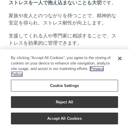
ストレスを一人で抱え込まないことも大切
です。
家族や友人とのつながりを持つことで、精神的な
安定を得られ、ストレス耐性が向上します。
支援してくれる人や専門家に相談することで、ス
トレスを効果的に管理できます。
また、趣味を持つことも心のリフレッシュに繋が
By clicking “Accept All Cookies”, you agree to the storing of
り、ストレス対策となります。
cookies on your device to enhance site navigation, analyze
site usage, and assist in our marketing efforts.
Privacy
Policy
Cookie Settings
6.まとめ
Reject All
Accept All Cookies
ストレスは、誰もが避けられないものですが、そ