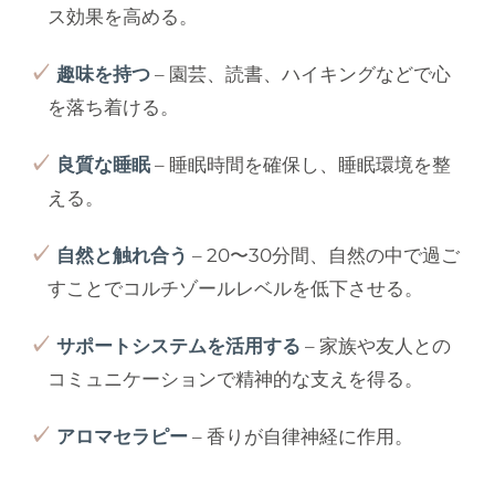
ス効果を高める。
趣味を持つ
– 園芸、読書、ハイキングなどで心
を落ち着ける。
良質な睡眠
– 睡眠時間を確保し、睡眠環境を整
える。
自然と触れ合う
– 20〜30分間、自然の中で過ご
すことでコルチゾールレベルを低下させる。
サポートシステムを活用する
– 家族や友人との
コミュニケーションで精神的な支えを得る。
アロマセラピー
– 香りが自律神経に作用。