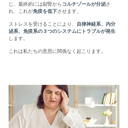
じ、最終的には副腎から
コルチゾールが分泌
さ
れ、これが
免疫を低下
させます。
ストレスを受けることにより、
自律神経系、内分
泌系、免疫系の３つのシステムにトラブルが発生
します。
これは私たちの意思に関係なく起こります。