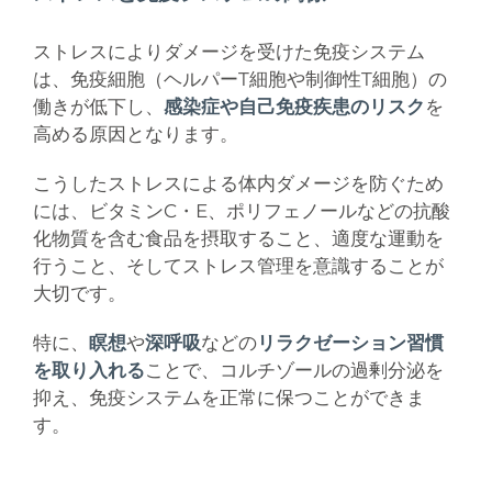
ストレスによりダメージを受けた免疫システム
は、免疫細胞（ヘルパーT細胞や制御性T細胞）の
働きが低下し、
感染症や自己免疫疾患のリスク
を
高める原因となります。
こうしたストレスによる体内ダメージを防ぐため
には、ビタミンC・E、ポリフェノールなどの抗酸
化物質を含む食品を摂取すること、適度な運動を
行うこと、そしてストレス管理を意識することが
大切です。
特に、
瞑想
や
深呼吸
などの
リラクゼーション習慣
を取り入れる
ことで、コルチゾールの過剰分泌を
抑え、免疫システムを正常に保つことができま
す。