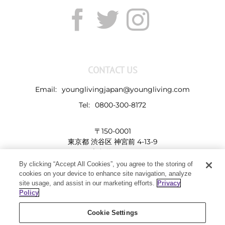
CONTACT US
Email:
younglivingjapan@youngliving.com
Tel:
0800-300-8172
〒150-0001
東京都 渋谷区 神宮前 4-13-9
表参道LHビル
By clicking “Accept All Cookies”, you agree to the storing of
cookies on your device to enhance site navigation, analyze
site usage, and assist in our marketing efforts.
Privacy
Policy
Cookie Settings