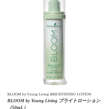
※ 保湿効果によりキメの整った肌
BLOOM by Young Living BRIGHTENING LOTION
BLOOM by Young Living ブライトローション
（50mL）