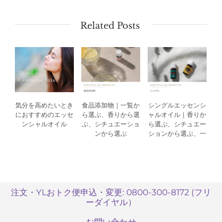
Related Posts
気分を高めたいとき
食品添加物｜一覧か
シングルエッセンシ
におすすめのエッセ
ら選ぶ、香りから選
ャルオイル｜香りか
ンシャルオイル
ぶ、シチュエーショ
ら選ぶ、シチュエー
ンから選ぶ
ションから選ぶ、一
覧から選ぶ
注文・YLおトク便申込・変更: 0800-300-8172 (フリ
ーダイヤル）
お問い合わせ