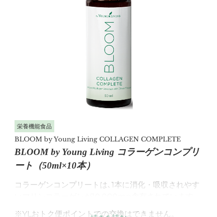
栄養機能食品
BLOOM by Young Living COLLAGEN COMPLETE
BLOOM by Young Living コラーゲンコンプリ
ート（50ml×10本）
コラーゲンコンプリートは､1本に消化・吸収されやす
いマリンコラーゲンが10,000mg含有されています。
クコの実やコエンザイムＱ10､ジャスミン緑茶エキス､
※YLおトク便ポイントでの交換はできません。