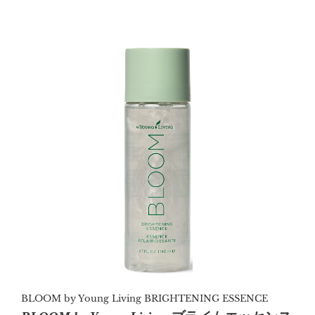
顔をぬるま湯でぬらしてから、適量（500円玉大ほ
ど）を清潔な手のひらにとります。顔や首を円を描く
ように優しく洗い、水またはぬるま湯で充分すすぎま
す。泡立てネットで泡立てた泡で洗うと、すっきり洗
い流せるのでおすすめです。朝晩お使いください。
BLOOM by Young Living BRIGHTENING ESSENCE