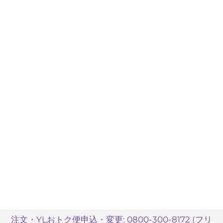
注文・YLおトク便申込・変更: 0800-300-8172 (フリ