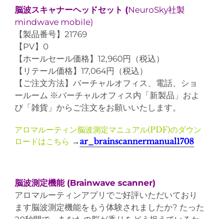
脳波スキャナーヘッドセット (
NeuroSky社製
mindwave mobile)
【製品番号】21769
【PV】0
【ホールセール価格】12,960円（税込）
【リテール価格】17,064円（税込）
【ご注文方法】バーチャルオフィス、電話、ショ
ールーム ※バーチャルオフィス内「新製品」およ
び「雑貨」からご注文をお願いいたします。
アロマルーティン脳波測定マニュアル(PDF)のダウン
ロードはこちら
→
ar_brainscannermanual1708
脳波測定機能 (Brainwave scanner)
アロマルーティンアプリでご好評いただいており
ます脳波測定機能をもう体験されましたか? たった