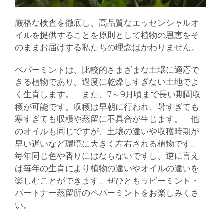
厳格な検査を徹底し、高品質なエッセンシャルオ
イルを提供することを原則として植物の恩恵をそ
のままお届けする私たちの理念はかわりません。
ペパーミントは、比較的さまざまな土壌に適応で
きる植物であり、過度に乾燥しすぎない土地でよ
く生育します。 また、7～9月頃まで長い期間収
穫が可能です。収穫は早朝に行われ、暑すぎても
寒すぎても収穫や蒸留に不具合が生じます。 他
のオイルも同じですが、土壌の違いや収穫時期が
早い遅いなど環境に大きく左右される植物です。
毎年同じ色や香りにはならないですし、逆に言え
ば毎年の生育により植物の違いやオイルの違いを
楽しむことができます。ぜひともラビーミント・
パートナー蒸留所のペパーミントをお楽しみくさ
い。