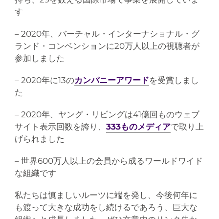
す
– 2020年、バーチャル・インターナショナル・グ
ランド・コンベンションに20万人以上の視聴者が
参加しました
– 2020年に13の
カンパニーアワード
を受賞しまし
た
– 2020年、ヤング・リビングは41億回ものウェブ
サイト表示回数を誇り、
333ものメディア
で取り上
げられました
– 世界600万人以上の会員から成るワールドワイド
な組織です
私たちは慎ましいルーツに端を発し、今後何年に
も渡って大きな成功をし続けるであろう、巨大な