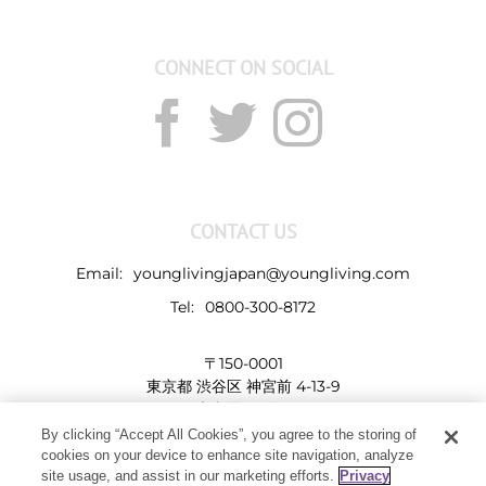
CONNECT ON SOCIAL
CONTACT US
Email:
younglivingjapan@youngliving.com
Tel:
0800-300-8172
〒150-0001
東京都 渋谷区 神宮前 4-13-9
表参道LHビル
By clicking “Accept All Cookies”, you agree to the storing of
cookies on your device to enhance site navigation, analyze
site usage, and assist in our marketing efforts.
Privacy