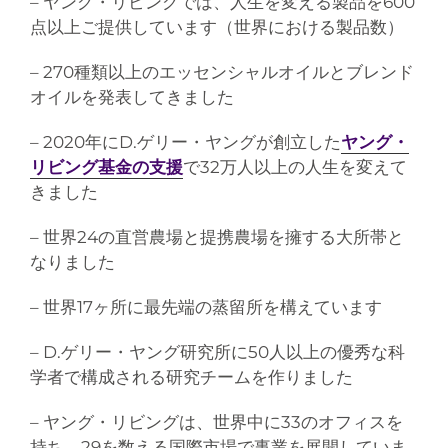
– ヤング・リビングでは、人生を変える製品を600
点以上ご提供しています（世界における製品数）
– 270種類以上のエッセンシャルオイルとブレンド
オイルを発表してきました
– 2020年にD.ゲリー・ヤングが創立した
ヤング・
リビング基金の支援
で32万人以上の人生を変えて
きました
– 世界24の直営農場と提携農場を擁する大所帯と
なりました
– 世界17ヶ所に最先端の蒸留所を構えています
– D.ゲリー・ヤング研究所に50人以上の優秀な科
学者で構成される研究チームを作りました
– ヤング・リビングは、世界中に33のオフィスを
持ち、29を数える国際市場で事業を展開していま