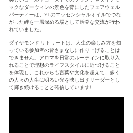
ックなダーウィンの景色を背にしたフェアウェル
パーティーは、YLのエッセンシャルオイルでつな
がった絆を一層深める場として活発な交流が行わ
れていました。
ダイヤモンド リトリートは、人生の楽しみ方を知
っている参加者の皆さまなしに作り上げることは
できません。アロマを日常のルーティンに取り入
れることで理想のライフスタイルに近づけること
を体現し、これからも言葉や文化を超えて、多く
の人々の人生に明るい光を映し出すリーダーとし
て輝き続けることと確信しています!