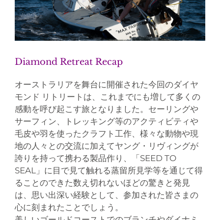
Diamond Retreat Recap
オーストラリアを舞台に開催された今回のダイヤ
モンド リトリートは、これまでにも増して多くの
感動を呼び起こす旅となりました。セーリングや
サーフィン、トレッキング等のアクティビティや
毛皮や羽を使ったクラフト工作、様々な動物や現
地の人々との交流に加えてヤング・リヴィングが
誇りを持って携わる製品作り、「SEED TO
SEAL」に目で見て触れる蒸留所見学等を通じて得
ることのできた数え切れないほどの驚きと発見
は、思い出深い経験として、参加された皆さまの
心に刻まれたことでしょう。
美しいゴールドコーストでのブランチやダイナミ