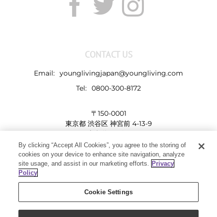
CONTACT US
Email:
younglivingjapan@youngliving.com
Tel:
0800-300-8172
〒150-0001
東京都 渋谷区 神宮前 4-13-9
表参道LHビル
By clicking “Accept All Cookies”, you agree to the storing of
cookies on your device to enhance site navigation, analyze
site usage, and assist in our marketing efforts.
Privacy
Policy
Cookie Settings