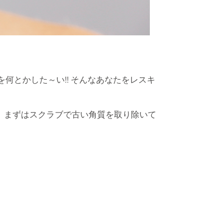
何とかした～い!! そんなあなたをレスキ
。まずはスクラブで古い角質を取り除いて