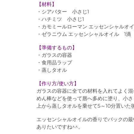
【材料】
・シアバター 小さじ1
・ハチミツ 小さじ1
・カモミールローマン エッセンシャルオイ
・ゼラニウム エッセンシャルオイル 1滴
【準備するもの】
・ガラスの容器
・食用品ラップ
・蒸しタオル
【作り方/使い方】
ガラスの容器に全ての材料を入れてよく混
めん棒などを使って唇へ多めに塗り、小さ
上から蒸しタオルを乗せて5～10分置い
エッセンシャルオイルの香りでパックの最
ありたいですね^^。