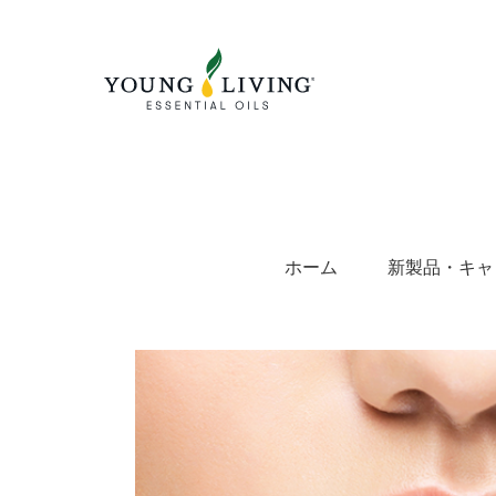
Skip
to
content
ホーム
新製品・キャ
View
Larger
Image