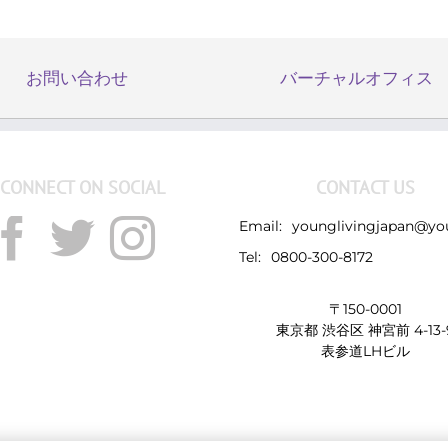
お問い合わせ
バーチャルオフィス
CONNECT ON SOCIAL
CONTACT US
Email:
younglivingjapan@yo
Tel:
0800-300-8172
〒150-0001
東京都 渋谷区 神宮前 4-13-
表参道LHビル
Copyright 2019 - Young Living Essential Oils | All Rights Reserved