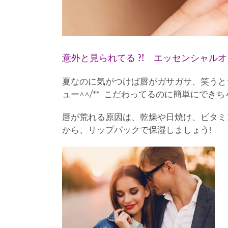
意外と見られてる
?! エッセンシャル
夏なのに気がつけば唇がガサガサ、笑うとち
ュー^^/** こだわってるのに簡単にでき
唇が荒れる原因は、乾燥や日焼け、ビタミ
から、リップパックで保湿しましょう!