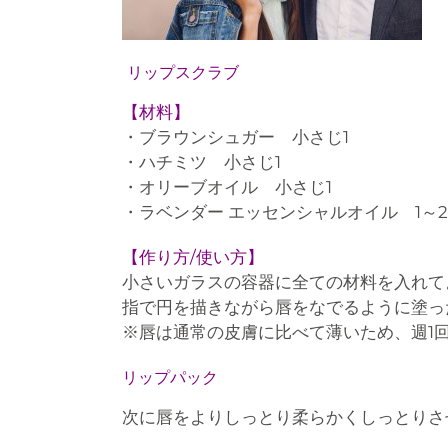
リップスクラブ
【材料】
・ブラウンシュガー 小さじ1
・ハチミツ 小さじ1
・オリーブオイル 小さじ1
・ラベンダー エッセンシャルオイル 1～2
【作り方/使い方】
小さいガラスの容器に全ての材料を入れて
指で円を描きながら唇をなでるように塗っ
※唇は通常の皮膚に比べて薄いため、週1
リップパック
次に唇をよりしっとり柔らかくしっとりさ