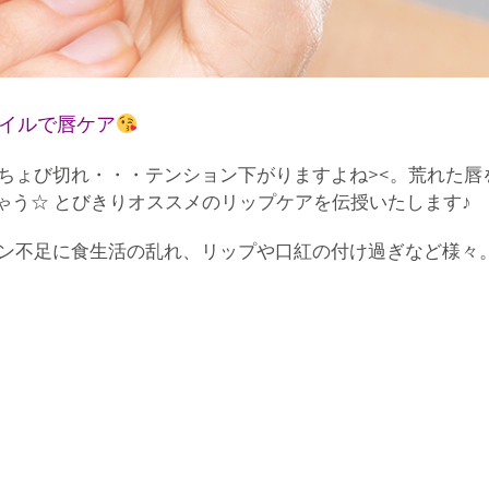
オイルで唇ケア
ょび切れ・・・テンション下がりますよね><。荒れた唇を
ちゃう☆ とびきりオススメのリップケアを伝授いたします♪
ン不足に食生活の乱れ、リップや口紅の付け過ぎなど様々