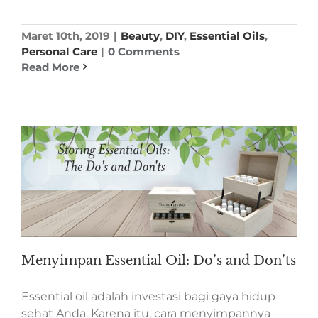
Maret 10th, 2019
|
Beauty
,
DIY
,
Essential Oils
,
Personal Care
|
0 Comments
Read More
Menyimpan Essential Oil: Do’s and Don’ts
Essential oil adalah investasi bagi gaya hidup
sehat Anda. Karena itu, cara menyimpannya