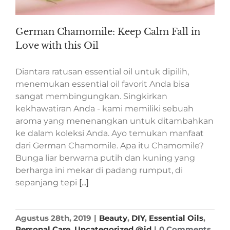
German Chamomile: Keep Calm Fall in
Love with this Oil
Diantara ratusan essential oil untuk dipilih,
menemukan essential oil favorit Anda bisa
sangat membingungkan. Singkirkan
kekhawatiran Anda - kami memiliki sebuah
aroma yang menenangkan untuk ditambahkan
ke dalam koleksi Anda. Ayo temukan manfaat
dari German Chamomile. Apa itu Chamomile?
Bunga liar berwarna putih dan kuning yang
berharga ini mekar di padang rumput, di
sepanjang tepi
[...]
Agustus 28th, 2019
|
Beauty
,
DIY
,
Essential Oils
,
Personal Care
,
Uncategorized @id
|
0 Comments