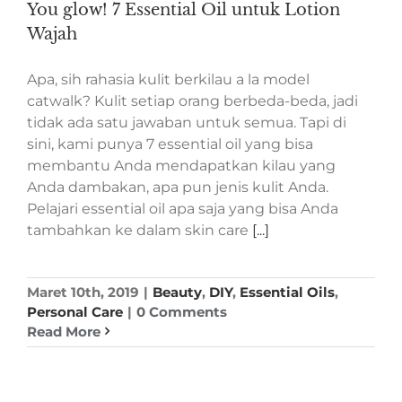
You glow! 7 Essential Oil untuk Lotion
Wajah
Apa, sih rahasia kulit berkilau a la model
catwalk? Kulit setiap orang berbeda-beda, jadi
tidak ada satu jawaban untuk semua. Tapi di
sini, kami punya 7 essential oil yang bisa
membantu Anda mendapatkan kilau yang
Anda dambakan, apa pun jenis kulit Anda.
Pelajari essential oil apa saja yang bisa Anda
tambahkan ke dalam skin care
[...]
Maret 10th, 2019
|
Beauty
,
DIY
,
Essential Oils
,
Personal Care
|
0 Comments
Read More