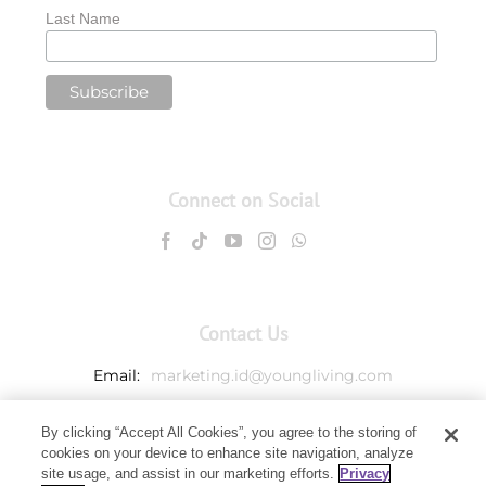
Last Name
Connect on Social
Contact Us
Email:
marketing.id@youngliving.com
Member Services:
00180300811003
By clicking “Accept All Cookies”, you agree to the storing of
cookies on your device to enhance site navigation, analyze
PT. Young Living Indonesia
site usage, and assist in our marketing efforts.
Privacy