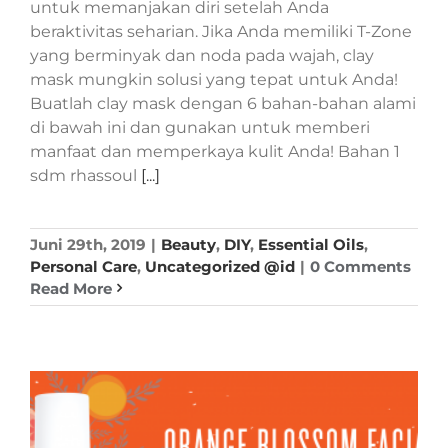
untuk memanjakan diri setelah Anda
beraktivitas seharian. Jika Anda memiliki T-Zone
yang berminyak dan noda pada wajah, clay
mask mungkin solusi yang tepat untuk Anda!
Buatlah clay mask dengan 6 bahan-bahan alami
di bawah ini dan gunakan untuk memberi
manfaat dan memperkaya kulit Anda! Bahan 1
sdm rhassoul
[...]
Juni 29th, 2019
|
Beauty
,
DIY
,
Essential Oils
,
Personal Care
,
Uncategorized @id
|
0 Comments
Read More