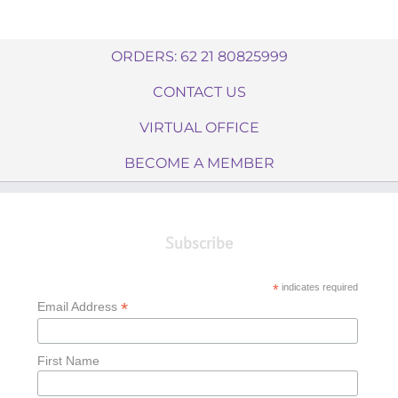
ORDERS: 62 21 80825999
CONTACT US
VIRTUAL OFFICE
BECOME A MEMBER
Subscribe
*
indicates required
*
Email Address
First Name