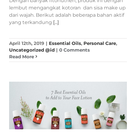
Dengan banyak fitonutrien, produk ini dengan
lembut mengangkat kotoran dan sisa make up
dari wajah. Berikut adalah beberapa bahan aktif
yang terkandung
[...]
April 12th, 2019
|
Essential Oils
,
Personal Care
,
Uncategorized @id
|
0 Comments
Read More