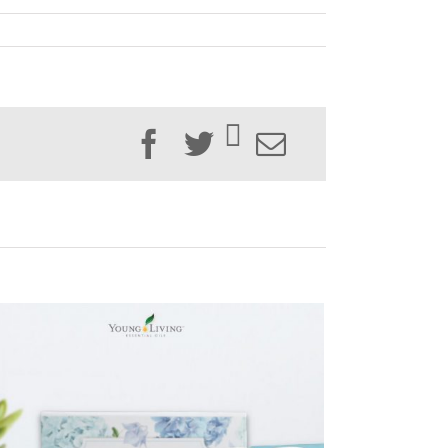
Facebook
Twitter
Email