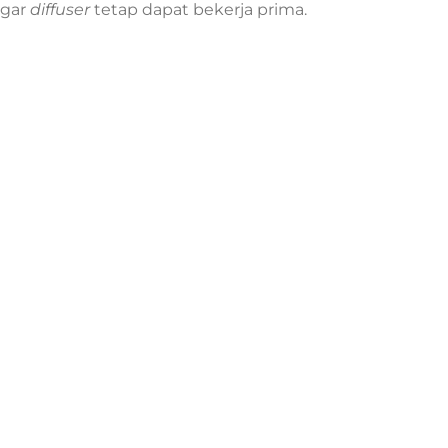
agar
diffuser
tetap dapat bekerja prima.