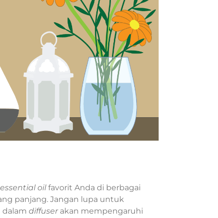
essential oil
favorit Anda di berbagai
ang panjang. Jangan lupa untuk
n dalam
diffuser
akan mempengaruhi