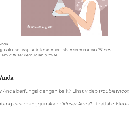
Anda.
gosok dan usap untuk membersihkan semua area
diffuser.
dalam
diffuser
kemudian
diffuse
!
Anda
r
Anda berfungsi dengan baik? Lihat video
troubleshoo
 tentang cara menggunakan
diffuser
Anda? Lihatlah video-v