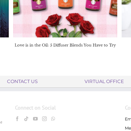
Love is in the Oil: 5 Diffuser Blends You Have to Try
CONTACT US
VIRTUAL OFFICE
Connect on Social
Co
Em
ed
Me