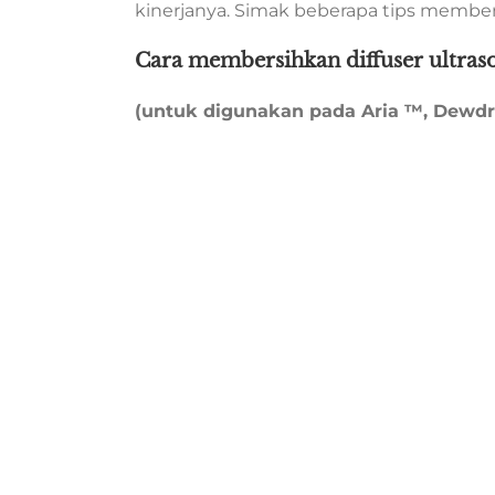
kinerjanya. Simak beberapa tips membe
Cara membersihkan diffuser ultras
(untuk digunakan pada Aria ™, Dewdro