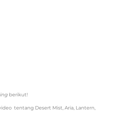
ting
berikut!
ideo tentang Desert Mist, Aria, Lantern,