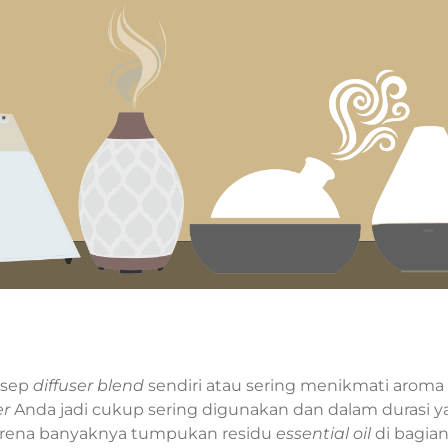
esep
diffuser blend
sendiri atau sering menikmati aroma
er
Anda jadi cukup sering digunakan dan dalam durasi y
rena banyaknya tumpukan residu
essential oil
di bagia