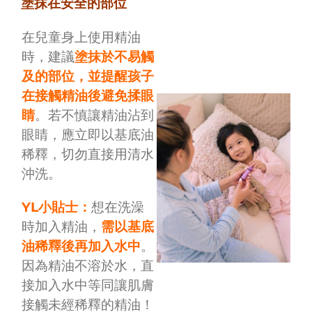
塗抹在安全的部位
在兒童身上使用精油
時，建議
塗抹於不易觸
及的部位，並提醒孩子
在接觸精油後避免揉眼
睛
。若不慎讓精油沾到
眼睛，應立即以基底油
稀釋，切勿直接用清水
沖洗。
YL小貼士：
想在洗澡
時加入精油，
需以基底
油稀釋後再加入水中
。
因為精油不溶於水，直
接加入水中等同讓肌膚
接觸未經稀釋的精油！