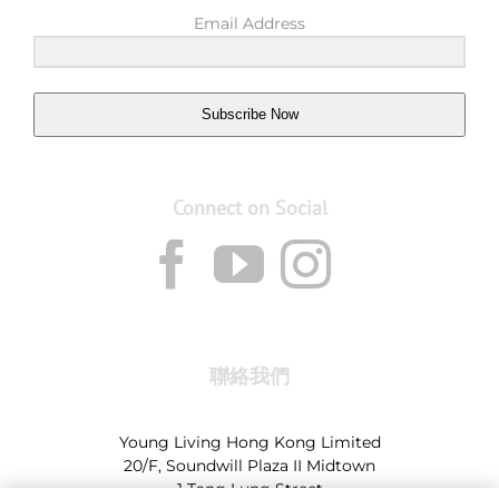
Email Address
Subscribe Now
Connect on Social
聯絡我們
Young Living Hong Kong Limited
20/F, Soundwill Plaza II Midtown
1 Tang Lung Street