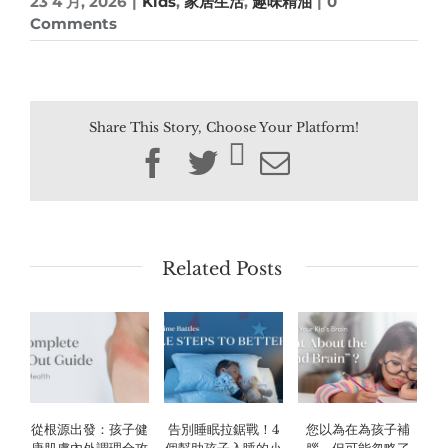
23 4 月, 2026
|
Kids
,
家居生活
,
趣味精油
|
0
Comments
Share This Story, Choose Your Platform!
Facebook
Twitter
Email
Related Posts
從根源出發：孩子健
告別睡眠拉鋸戰！4
您以為在為孩子補