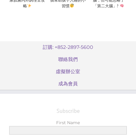
康肌膚內外調理全攻
個幫助孩子入睡的小
腦，但可能忽略了
略
習慣
「第二大腦」?
訂購: +852-2897-5600
聯絡我們
虛擬辦公室
成為會員
Subscribe
First Name