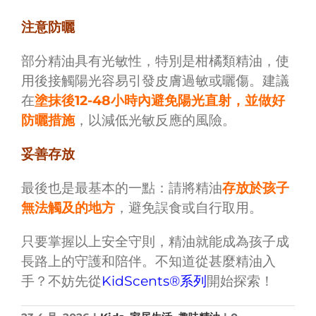
注意防曬
部分精油具有光敏性，特別是柑橘類精油，使
用後接觸陽光容易引發皮膚過敏或曬傷。建議
在
塗抹後12-48小時內避免陽光直射，並做好
防曬措施
，以減低光敏反應的風險。
妥善存放
最後也是最基本的一點：請將精油
存放於孩子
無法觸及的地方
，避免誤食或自行取用。
只要掌握以上安全守則，精油就能成為孩子成
長路上的守護和陪伴。不知道從甚麼精油入
手？不妨先從
KidScents®系列
開始探索！