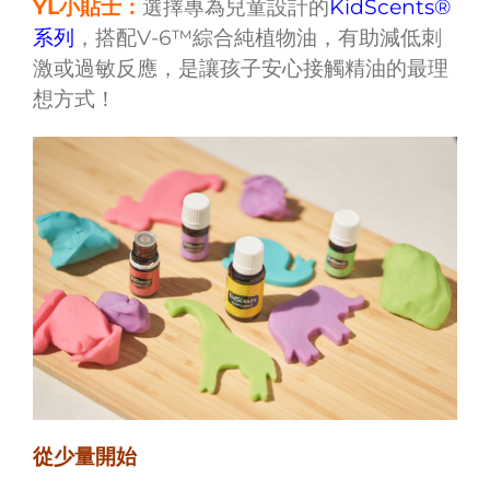
YL小貼士：
選擇專為兒童設計的
KidScents®
系列
，搭配V-6™綜合純植物油，有助減低刺
激或過敏反應，是讓孩子安心接觸精油的最理
想方式！
從少量開始