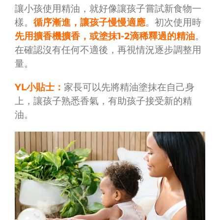
讓小孩使用精油，就好像讓孩子嘗試新食物一
樣。
循序漸進，讓孩子慢慢適應
。初次使用時
先用擴香機擴香，或塗抹1-2滴稀釋過的精油
。
在確認沒有任何不適後，再視情況逐步調整用
量。
YL小貼士：
家長可以先將精油塗抹在自己身
上，讓孩子熟悉香氣，有助孩子接受新的精
油。