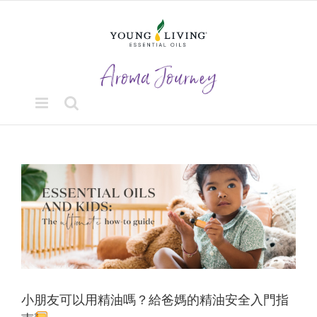
Skip
to
content
View
Larger
Image
小朋友可以用精油嗎？給爸媽的精油安全入門指