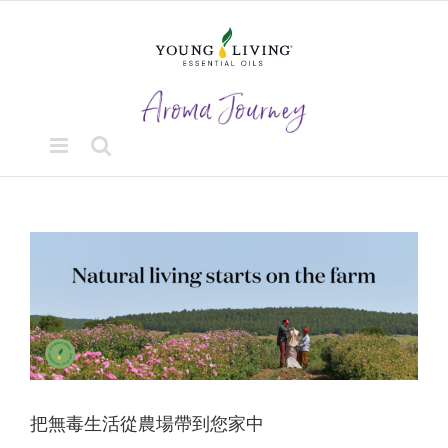
Skip
to
content
View
Larger
Image
把無毒生活從農場帶到您家中