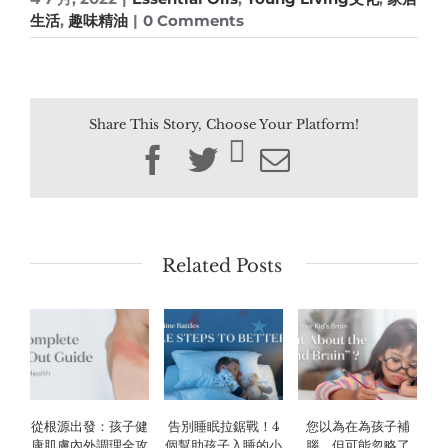
生活
,
趣味精油
|
0 Comments
Share This Story, Choose Your Platform!
Facebook
Twitter
Email
Related Posts
從根源出發：孩子健
告別睡眠拉鋸戰！4
您以為在為孩子補
康肌膚內外調理全攻
個幫助孩子入睡的小
腦，但可能忽略了