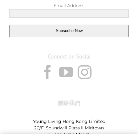
Email Address
Subscribe Now
Connect on Social
聯絡我們
Young Living Hong Kong Limited
20/F, Soundwill Plaza II Midtown
1 Tang Lung Street