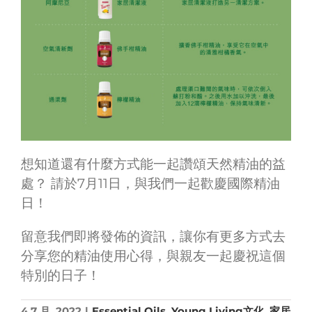
想知道還有什麼方式能一起讚頌天然精油的益
處？ 請於7月11日，與我們一起歡慶國際精油
日！
留意我們即將發佈的資訊，讓你有更多方式去
分享您的精油使用心得，與親友一起慶祝這個
特別的日子！
4 7 月, 2022
|
Essential Oils
,
Young Living文化
,
家居