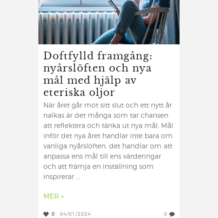
Doftfylld framgång:
nyårslöften och nya
mål med hjälp av
eteriska oljor
När året går mot sitt slut och ett nytt år
nalkas är det många som tar chansen
att reflektera och tänka ut nya mål. Mål
inför det nya året handlar inte bara om
vanliga nyårslöften, det handlar om att
anpassa ens mål till ens värderingar
och att främja en inställning som
inspirerar ...
MER »
0
04/01/2024
0