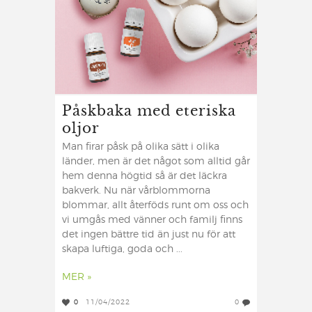
Påskbaka med eteriska
oljor
Man firar påsk på olika sätt i olika
länder, men är det något som alltid går
hem denna högtid så är det läckra
bakverk. Nu när vårblommorna
blommar, allt återföds runt om oss och
vi umgås med vänner och familj finns
det ingen bättre tid än just nu för att
skapa luftiga, goda och ...
MER »
0
11/04/2022
0