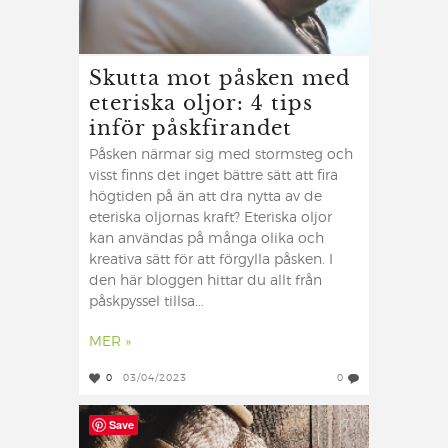
Skutta mot påsken med
eteriska oljor: 4 tips
inför påskfirandet
Påsken närmar sig med stormsteg och
visst finns det inget bättre sätt att fira
högtiden på än att dra nytta av de
eteriska oljornas kraft? Eteriska oljor
kan användas på många olika och
kreativa sätt för att förgylla påsken. I
den här bloggen hittar du allt från
påskpyssel tillsa...
MER »
0
03/04/2023
0
Save