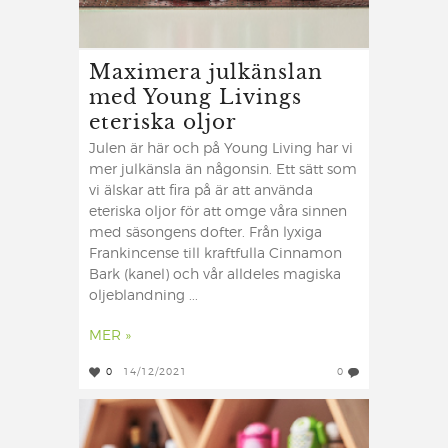
Maximera julkänslan
med Young Livings
eteriska oljor
Julen är här och på Young Living har vi
mer julkänsla än någonsin. Ett sätt som
vi älskar att fira på är att använda
eteriska oljor för att omge våra sinnen
med säsongens dofter. Från lyxiga
Frankincense till kraftfulla Cinnamon
Bark (kanel) och vår alldeles magiska
oljeblandning ...
MER »
0
14/12/2021
0