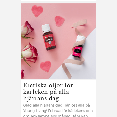
Eteriska oljor för
kärleken på alla
hjärtans dag
Glad alla hjärtans dag från oss alla på
Young Living! Februari är kärlekens och
omtänksamhetens månad, så vi kan