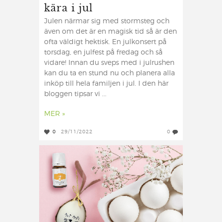
kära i jul
Julen närmar sig med stormsteg och
även om det är en magisk tid så är den
ofta väldigt hektisk. En julkonsert på
torsdag, en julfest på fredag och så
vidare! Innan du sveps med i julrushen
kan du ta en stund nu och planera alla
inköp till hela familjen i jul. I den här
bloggen tipsar vi ...
MER »
0
29/11/2022
0