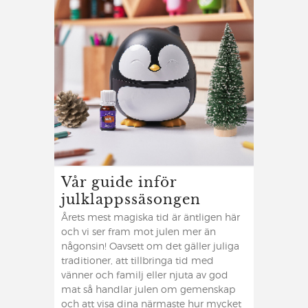
Vår guide inför
julklappssäsongen
Årets mest magiska tid är äntligen här
och vi ser fram mot julen mer än
någonsin! Oavsett om det gäller juliga
traditioner, att tillbringa tid med
vänner och familj eller njuta av god
mat så handlar julen om gemenskap
och att visa dina närmaste hur mycket