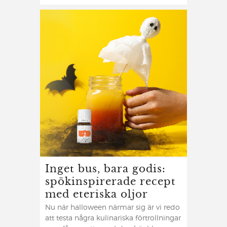
Inget bus, bara godis:
spökinspirerade recept
med eteriska oljor
Nu när halloween närmar sig är vi redo
att testa några kulinariska förtrollningar