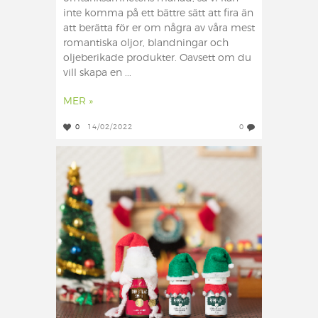
inte komma på ett bättre sätt att fira än
att berätta för er om några av våra mest
romantiska oljor, blandningar och
oljeberikade produkter. Oavsett om du
vill skapa en ...
MER »
0
14/02/2022
0