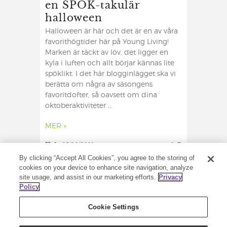
en SPÖK-takulär
halloween
Halloween är här och det är en av våra
favorithögtider här på Young Living!
Marken är täckt av löv, det ligger en
kyla i luften och allt börjar kännas lite
spöklikt. I det här blogginlägget ska vi
berätta om några av säsongens
favoritdofter, så oavsett om dina
oktoberaktiviteter ...
MER »
0
25/10/2021
0
By clicking “Accept All Cookies”, you agree to the storing of
cookies on your device to enhance site navigation, analyze
site usage, and assist in our marketing efforts.
Privacy
Policy
Cookie Settings