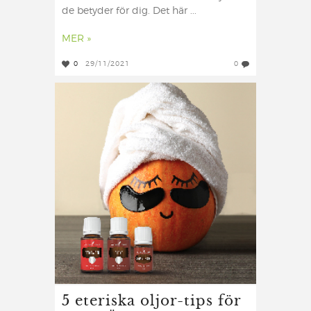
de betyder för dig. Det här ...
MER »
0
29/11/2021
0
5 eteriska oljor-tips för