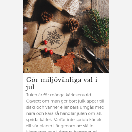
Gör miljövänliga val i
jul
Julen är för många kärlekens tid.
Oavsett om man ger bort julklappar till
släkt och vänner eller bara umgås med
nära och kära så handlar julen om att
sprida kärlek. Varför inte sprida kärlek
till vår planet i år genom att slå in