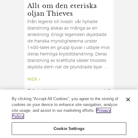
Allt om den eteriska
oljan Thieves
Från legend till livsstil, vår hyllade
blandning älskas av många av en
anledning. Enligt legenden skyddade
de franska myndigheterna under
1400-talet en grupp tjuvar i utbyte mot
deras hemliga kryddblandning. Deras
blandning av kraftfulla växter troddes
skydda dem när de plundrade byar. ...
MER »
3
04/03/2021
2
By clicking “Accept All Cookies”, you agree to the storing of
cookies on your device to enhance site navigation, analyze
site usage, and assist in our marketing efforts.
Privacy
Policy
Cookie Settings