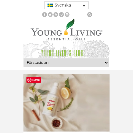
Svenska
YOUNG LIVINGS BLOGG
Save