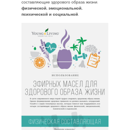
составляющие здорового образа жизни:
физической, эмоциональной,
психической и социальной.