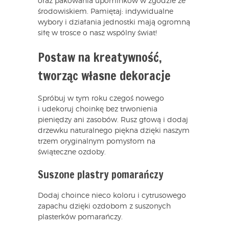
oraz pakowania upominków w zgodzie ze
środowiskiem. Pamiętaj: indywidualne
wybory i działania jednostki mają ogromną
siłę w trosce o nasz wspólny świat!
Postaw na kreatywność,
tworząc własne dekoracje
Spróbuj w tym roku czegoś nowego
i udekoruj choinkę bez trwonienia
pieniędzy ani zasobów. Rusz głową i dodaj
drzewku naturalnego piękna dzięki naszym
trzem oryginalnym pomysłom na
świąteczne ozdoby.
Suszone plastry pomarańczy
Dodaj choince nieco koloru i cytrusowego
zapachu dzięki ozdobom z suszonych
plasterków pomarańczy.