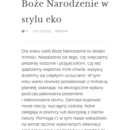
Boże Narodzenie w
stylu eko
0
15/12/2022 -
ŚWIĘTA
Dla wielu osób Boże Narodzenie to święto
miłości. Niezależnie od tego, czy wręczamy
prezenty rodzinie i przyjaciołom, czy też
spędzamy wspólnie miłe chwile, wszyscy
dzielimy się ciepłymi uczuciami. W tym
roku warto również potraktować z miłością
planetę, stawiając na ekologiczne wybory
podczas pakowania prezentów
i dekorowania domu. Zamiast kupować
nowe rzeczy, wyciągnij ozdoby, które
zalegają w piwnicy lub skorzystaj z darów
natury. Pomogą Ci w tym nasze wskazówki
na temat ręcznie wykonanych dekoracji