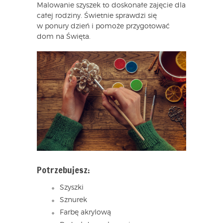
Malowanie szyszek to doskonałe zajęcie dla
całej rodziny. Świetnie sprawdzi się
w ponury dzień i pomoże przygotować
dom na Święta.
Potrzebujesz:
Szyszki
Sznurek
Farbę akrylową