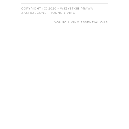
COPYRIGHT (C) 2020 - WSZYSTKIE PRAWA
ZASTRZEŻONE - YOUNG LIVING
YOUNG LIVING ESSENTIAL OILS