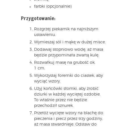
farbki (opcjonalnie)
Przygotowanie:
Rozgrzej piekarnik na najniższym
ustawieniu.
Wymieszaj sól i mąkę w dużej misce.
Dodawaj stopniowo wodę, aż masa
będzie przypominała zwartą kulę.
Rozwałkuj masę na grubość ok.
1 cm.
Wykorzystaj foremki do ciastek, aby
wyciąć wzory.
Użyj końcówki słomki, aby zrobić
dziurki w każdej wyciętej ozdobie.
To właśnie przez nie będzie
przechodził sznurek.
Przełóż wycięte wzory na blachę do
pieczenia i piecz przez trzy godziny,
aż masa stwardnieje. Odstaw do