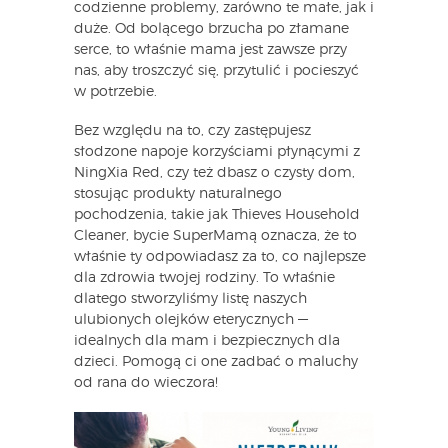
codzienne problemy, zarówno te małe, jak i
duże. Od bolącego brzucha po złamane
serce, to właśnie mama jest zawsze przy
nas, aby troszczyć się, przytulić i pocieszyć
w potrzebie.
Bez względu na to, czy zastępujesz
słodzone napoje korzyściami płynącymi z
NingXia Red, czy też dbasz o czysty dom,
stosując produkty naturalnego
pochodzenia, takie jak Thieves Household
Cleaner, bycie SuperMamą oznacza, że to
właśnie ty odpowiadasz za to, co najlepsze
dla zdrowia twojej rodziny. To właśnie
dlatego stworzyliśmy listę naszych
ulubionych olejków eterycznych —
idealnych dla mam i bezpiecznych dla
dzieci. Pomogą ci one zadbać o maluchy
od rana do wieczora!