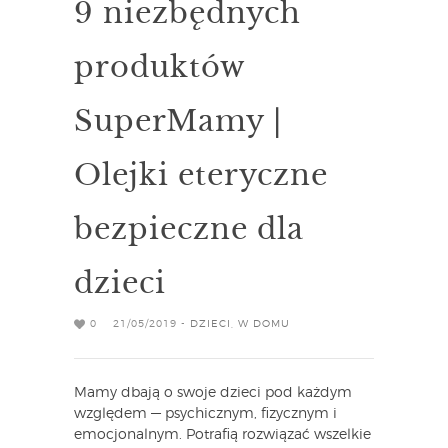
9 niezbędnych
produktów
SuperMamy |
Olejki eteryczne
bezpieczne dla
dzieci
0
21/05/2019 -
DZIECI
,
W DOMU
Mamy dbają o swoje dzieci pod każdym
względem — psychicznym, fizycznym i
emocjonalnym. Potrafią rozwiązać wszelkie