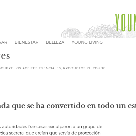
YOU
GAR
BIENESTAR
BELLEZA
YOUNG LIVING
ves
SCUBRE LOS ACEITES ESENCIALES
,
PRODUCTOS YL
,
YOUNG
da que se ha convertido en todo un est
as autoridades francesas exculparon a un grupo de
ca secreta, que creían que servía de protección