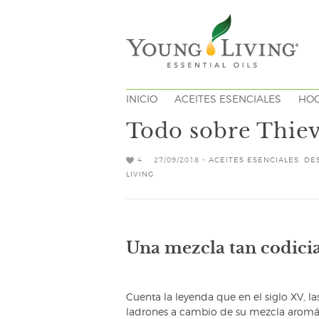
INICIO
ACEITES ESENCIALES
HO
Todo sobre Thie
4
27/09/2018 -
ACEITES ESENCIALES
,
DE
LIVING
Una mezcla tan codicia
Cuenta la leyenda que en el siglo XV, l
ladrones a cambio de su mezcla aromáti