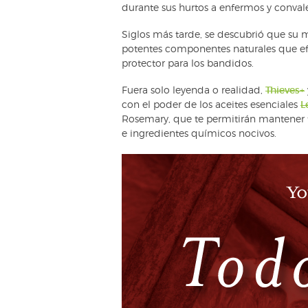
durante sus hurtos a enfermos y convale
Siglos más tarde, se descubrió que su
potentes componentes naturales que e
protector para los bandidos.
Fuera solo leyenda o realidad,
Thieves
+
con el poder de los aceites esenciales
L
Rosemary, que te permitirán mantener t
e ingredientes químicos nocivos.