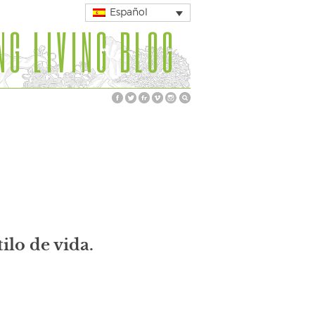
Español
NG LIVING BLOG
ilo de vida.