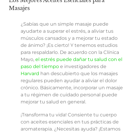
Los Mejores Aceites Esenciales para
Masajes
¿Sabías que un simple masaje puede
ayudarte a superar el estrés, a aliviar tus
músculos cansados y a mejorar tu estado
de ánimo? ¡Es cierto! Y tenemos estudios
para respaldarlo. De acuerdo con la Clínica
Mayo,
el estrés puede dañar tu salud con el
paso del tiempo
e investigadores de
Harvard
han descubierto que los masajes
regulares pueden ayudar a aliviar el dolor
crónico. Básicamente, incorporar un masaje
a tu régimen de cuidado personal puede
mejorar tu salud en general.
¡Transforma tu vida! Consiente tu cuerpo
con aceites esenciales en tus prácticas de
aromaterapia. ¿Necesitas ayuda? ¡Estamos