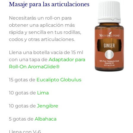
Masaje para las articulaciones
Necesitarás un roll-on para
obtener una aplicación más
rápida y sencilla en tus rodillas,
codos y otras articulaciones.
Llena una botella vacía de 15 ml
con una tapa de
Adaptador para
Roll-On AromaGlide®
15 gotas de
Eucalipto Globulus
10 gotas de
Lima
10 gotas de
Jengibre
5 gotas de
Albahaca
Llena con V-6.