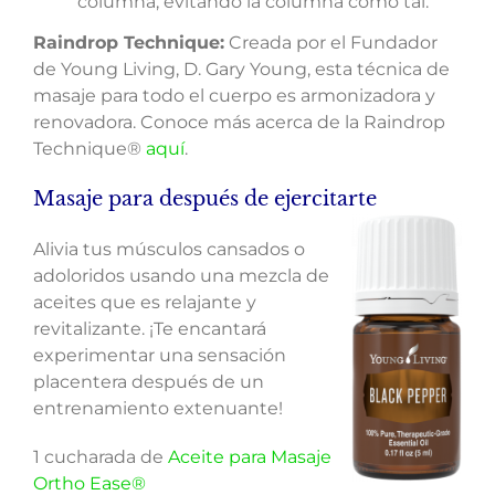
columna, evitando la columna como tal.
Raindrop Technique:
Creada por el Fundador
de Young Living, D. Gary Young, esta técnica de
masaje para todo el cuerpo es armonizadora y
renovadora. Conoce más acerca de la Raindrop
Technique®
aquí
.
Masaje para después de ejercitarte
Alivia tus músculos cansados o
adoloridos usando una mezcla de
aceites que es relajante y
revitalizante. ¡Te encantará
experimentar una sensación
placentera después de un
entrenamiento extenuante!
1 cucharada de
Aceite para Masaje
Ortho Ease®