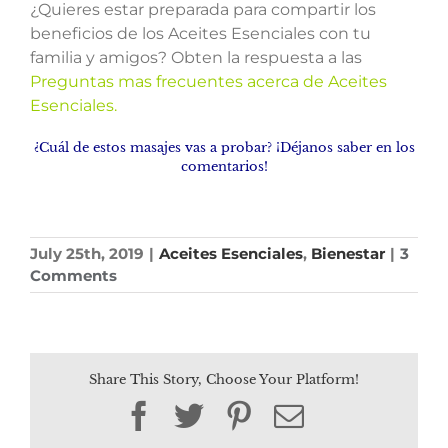
¿Quieres estar preparada para compartir los
beneficios de los Aceites Esenciales con tu
familia y amigos? Obten la respuesta a las
Preguntas mas frecuentes acerca de Aceites
Esenciales.
¿Cuál de estos masajes vas a probar? ¡Déjanos saber en los
comentarios!
July 25th, 2019
|
Aceites Esenciales
,
Bienestar
|
3
Comments
Share This Story, Choose Your Platform!
Facebook
Twitter
Pinterest
Email