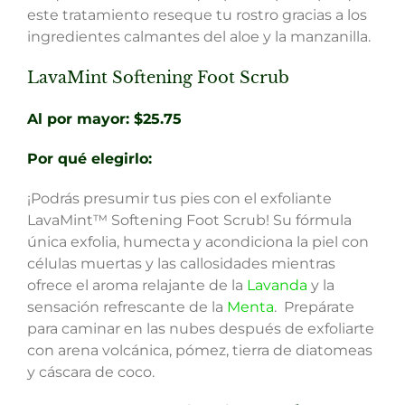
este tratamiento reseque tu rostro gracias a los
ingredientes calmantes del aloe y la manzanilla.
LavaMint Softening Foot Scrub
Al por mayor: $25.75
Por qué elegirlo:
¡Podrás presumir tus pies con el exfoliante
LavaMint™ Softening Foot Scrub! Su fórmula
única exfolia, humecta y acondiciona la piel con
células muertas y las callosidades mientras
ofrece el aroma relajante de la
Lavanda
y la
sensación refrescante de la
Menta
. Prepárate
para caminar en las nubes después de exfoliarte
con arena volcánica, pómez, tierra de diatomeas
y cáscara de coco.