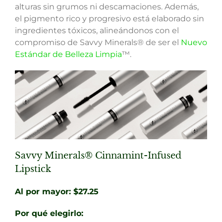
alturas sin grumos ni descamaciones. Además,
el pigmento rico y progresivo está elaborado sin
ingredientes tóxicos, alineándonos con el
compromiso de Savvy Minerals® de ser el
Nuevo
Estándar de Belleza Limpia
™.
Savvy Minerals® Cinnamint-Infused
Lipstick
Al por mayor: $27.25
Por qué elegirlo: