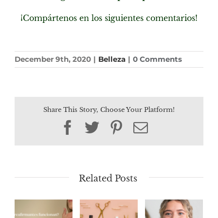
¡Compártenos en los siguientes comentarios!
December 9th, 2020
|
Belleza
|
0 Comments
Share This Story, Choose Your Platform!
Facebook
Twitter
Pinterest
Email
Related Posts