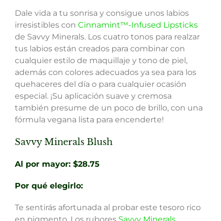
Dale vida a tu sonrisa y consigue unos labios
irresistibles con
Cinnamint™-Infused Lipsticks
de Savvy Minerals. Los cuatro tonos para realzar
tus labios están creados para combinar con
cualquier estilo de maquillaje y tono de piel,
además con colores adecuados ya sea para los
quehaceres del día o para cualquier ocasión
especial. ¡Su aplicación suave y cremosa
también presume de un poco de brillo, con una
fórmula vegana lista para encenderte!
Savvy Minerals Blush
Al por mayor: $28.75
Por qué elegirlo:
Te sentirás afortunada al probar este tesoro rico
en pigmento. Los rubores
Savvy Minerals