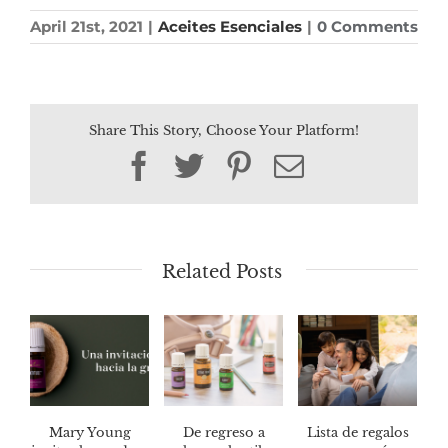
April 21st, 2021
|
Aceites Esenciales
|
0 Comments
Share This Story, Choose Your Platform!
Facebook
Twitter
Pinterest
Email
Related Posts
Mary Young
De regreso a
Lista de regalos