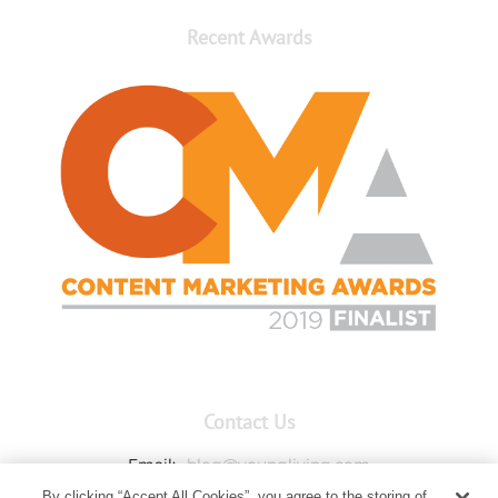
Recent Awards
Contact Us
Email:
blog@youngliving.com
By clicking “Accept All Cookies”, you agree to the storing of