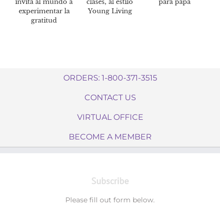
invita al mundo a
clases, al estilo
para papá
experimentar la
Young Living
gratitud
ORDERS: 1-800-371-3515
CONTACT US
VIRTUAL OFFICE
BECOME A MEMBER
Subscribe
Please fill out form below.