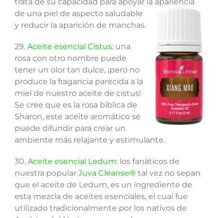
trata de su capacidad para apoyar la apariencia
de una
piel de aspecto saludable
y reducir la aparición de manchas.
29.
Aceite esencial Cistus
: una
rosa con otro nombre puede
tener un olor tan dulce, ¡pero no
produce la fragancia parecida a la
miel de nuestro aceite de cistus!
Se cree que es la rosa bíblica de
Sharon, este aceite aromático se
puede difundir para crear un
ambiente más relajante y estimulante.
30.
Aceite esencial Ledum
: los fanáticos de
nuestra popular
Juva Cleanse®
tal vez no sepan
que el aceite de Ledum, es un ingrediente de
esta mezcla de aceites esenciales, el cual fue
utilizado tradicionalmente por los nativos de