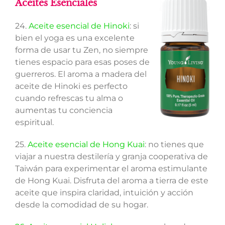
Aceites Esenciales
24.
Aceite esencial de Hinoki
: si
bien el yoga es una excelente
forma de usar tu Zen, no siempre
tienes espacio para esas poses de
guerreros. El aroma a madera del
aceite de Hinoki es perfecto
cuando refrescas tu alma o
aumentas tu conciencia
espiritual.
25.
Aceite esencial de Hong Kuai
: no tienes que
viajar a nuestra destilería y granja cooperativa de
Taiwán para experimentar el aroma estimulante
de Hong Kuai. Disfruta del aroma a tierra de este
aceite que inspira claridad, intuición y acción
desde la comodidad de su hogar.