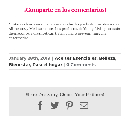
¡Comparte en los comentarios!
* Estas declaraciones no han sido evaluadas por la Administración de
Alimentos y Medicamentos. Los productos de Young Living no están
diseñados para diagnosticar, tratar, curar o prevenir ninguna
enfermedad.
January 28th, 2019
|
Aceites Esenciales
,
Belleza
,
Bienestar
,
Para el hogar
|
0 Comments
Share This Story, Choose Your Platform!
Facebook
Twitter
Pinterest
Email