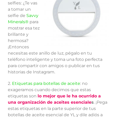
selfies: ¿Te vas
a tomar un
selfie de
Savvy
Minerals®
para
mostrar esa tez
brillante y
hermosa?
¡Entonces
necesitas este anillo de luz, pégalo en tu
teléfono inteligente y toma una foto perfecta
para compartir con amigos o publicar en tus
historias de Instagram.
2.
Etiquetas para botellas de aceite
: no
exageramos cuando decimos que estas
etiquetas son
lo mejor que le ha ocurrido a
una organización de aceites esenciale
s
. ¡Pega
estas etiquetas en la parte superior de tus
botellas de aceite esencial de YL y dile adiós a