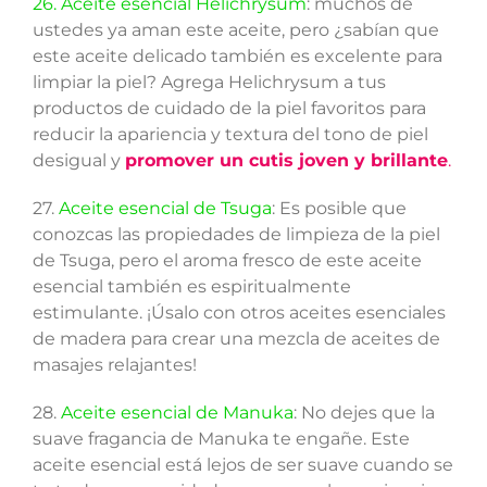
26. Aceite esencial Helichrysum
: muchos de
ustedes ya aman este aceite, pero ¿sabían que
este aceite delicado también es excelente para
limpiar la piel? Agrega Helichrysum a tus
productos de cuidado de la piel favoritos para
reducir la apariencia y textura del tono de piel
desigual y
promover un cutis joven y brillante
.
27.
Aceite esencial de Tsuga
: Es posible que
conozcas las propiedades de limpieza de la piel
de Tsuga, pero el aroma fresco de este aceite
esencial también es espiritualmente
estimulante. ¡Úsalo con otros aceites esenciales
de madera para crear una mezcla de aceites de
masajes relajantes!
28.
Aceite esencial de Manuka
: No dejes que la
suave fragancia de Manuka te engañe. Este
aceite esencial está lejos de ser suave cuando se