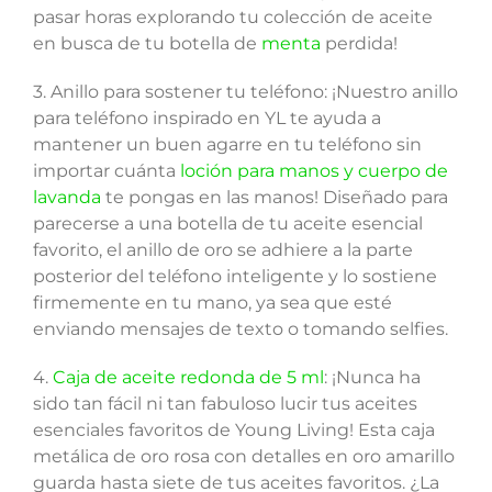
pasar horas explorando tu colección de aceite
en busca de tu botella de
menta
perdida!
3. Anillo para sostener tu teléfono: ¡Nuestro anillo
para teléfono inspirado en YL te ayuda a
mantener un buen agarre en tu teléfono sin
importar cuánta
loción para manos y cuerpo de
lavanda
te pongas en las manos! Diseñado para
parecerse a una botella de tu aceite esencial
favorito, el anillo de oro se adhiere a la parte
posterior del teléfono inteligente y lo sostiene
firmemente en tu mano, ya sea que esté
enviando mensajes de texto o tomando selfies.
4.
Caja de aceite redonda de 5 ml
: ¡Nunca ha
sido tan fácil ni tan fabuloso lucir tus aceites
esenciales favoritos de Young Living! Esta caja
metálica de oro rosa con detalles en oro amarillo
guarda hasta siete de tus aceites favoritos. ¿La