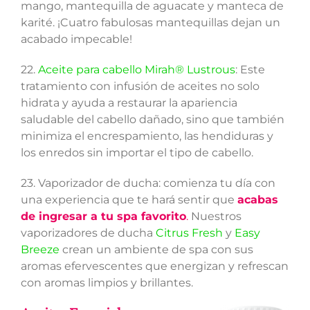
mango, mantequilla de aguacate y manteca de
karité. ¡Cuatro fabulosas mantequillas dejan un
acabado impecable!
22.
Aceite para cabello Mirah® Lustrous
: Este
tratamiento con infusión de aceites no solo
hidrata y ayuda a restaurar la apariencia
saludable del cabello dañado, sino que también
minimiza el encrespamiento, las hendiduras y
los enredos sin importar el tipo de cabello.
23. Vaporizador de ducha: comienza tu día con
una experiencia que te hará sentir que
acabas
de ingresar a tu spa favorito
.
Nuestros
vaporizadores de ducha
Citrus Fresh
y
Easy
Breeze
crean un ambiente de spa con sus
aromas efervescentes que energizan y refrescan
con aromas limpios y brillantes.