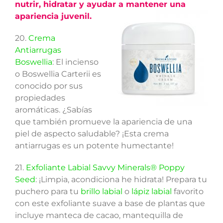
nutrir, hidratar y ayudar a mantener una
apariencia juvenil.
20.
Crema
Antiarrugas
Boswellia
: El incienso
o Boswellia Carterii es
conocido por sus
propiedades
aromáticas. ¿Sabías
que también promueve la apariencia de una
piel de aspecto saludable? ¡Esta crema
antiarrugas es un potente humectante!
21.
Exfoliante Labial Savvy Minerals® Poppy
Seed
: ¡Limpia, acondiciona he hidrata! Prepara tu
puchero para tu
brillo labial
o
lápiz labial
favorito
con este exfoliante suave a base de plantas que
incluye manteca de cacao, mantequilla de