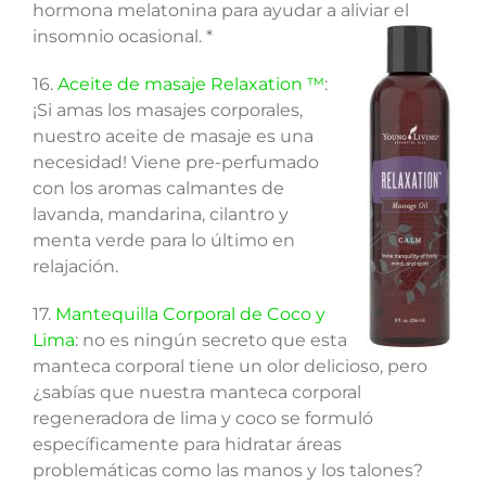
hormona melatonina para ayudar a aliviar el
insomnio ocasional. *
16.
Aceite de masaje Relaxation ™
:
¡Si amas los masajes corporales,
nuestro aceite de masaje es una
necesidad! Viene pre-perfumado
con los aromas calmantes de
lavanda, mandarina, cilantro y
menta verde para lo último en
relajación.
17.
Mantequilla Corporal de Coco y
Lima
: no es ningún secreto que esta
manteca corporal tiene un olor delicioso, pero
¿sabías que nuestra manteca corporal
regeneradora de lima y coco se formuló
específicamente para hidratar áreas
problemáticas como las manos y los talones?