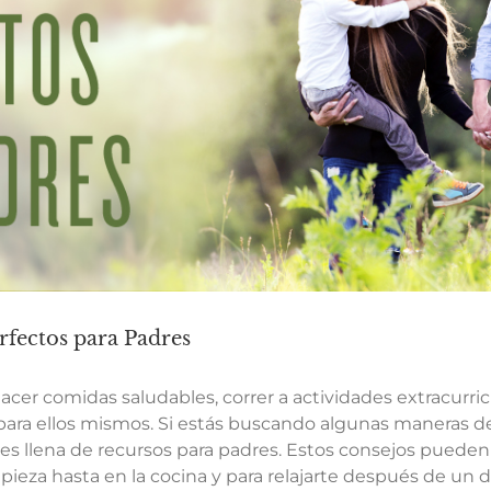
erfectos para Padres
, hacer comidas saludables, correr a actividades extracurri
 para ellos mismos. Si estás buscando algunas maneras
les llena de recursos para padres. Estos consejos pueden 
mpieza hasta en la cocina y para relajarte después de un d