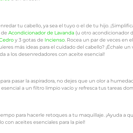
dar tu cabello, ya sea el tuyo o el de tu hijo. ¡Simplific
a de
Acondicionador de Lavanda
(u otro acondicionador d
 Cedro
y 3 gotas de
Incienso
. Rocea un par de veces en el
res más ideas para el cuidado del cabello? ¡Échale un v
da a los desenredadores con aceite esencial!
a pasar la aspiradora, no dejes que un olor a humedad 
sencial a un filtro limpio vacío y refresca tus tareas do
empo para hacerle retoques a tu maquillaje. ¡Ayuda a que
 con aceites esenciales para la piel!