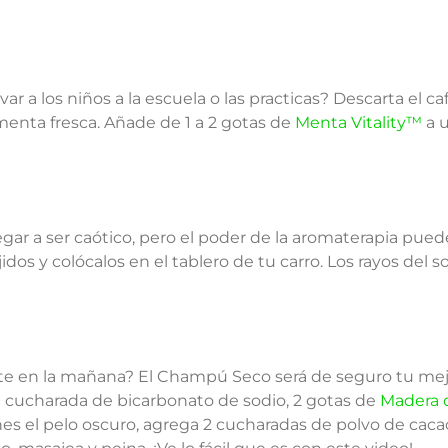
r a los niños a la escuela o las practicas? Descarta el caf
 menta fresca. Añade de 1 a 2 gotas de
Menta Vitality™
a u
egar a ser caótico, pero el poder de la aromaterapia pue
os y colócalos en el tablero de tu carro. Los rayos del so
te en la mañana? El Champú Seco será de seguro tu mej
1 cucharada de bicarbonato de sodio, 2 gotas de
Madera 
ienes el pelo oscuro, agrega 2 cucharadas de polvo de caca