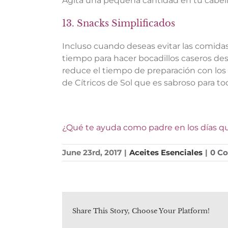
Agita una pequeña cantidad en tu cabello,
13. Snacks Simplificados
Incluso cuando deseas evitar las comidas 
tiempo para hacer bocadillos caseros des
reduce el tiempo de preparación con los 
de Cítricos de Sol que es sabroso para tod
¿Qué te ayuda como padre en los días q
June 23rd, 2017
|
Aceites Esenciales
|
0 C
Share This Story, Choose Your Platform!