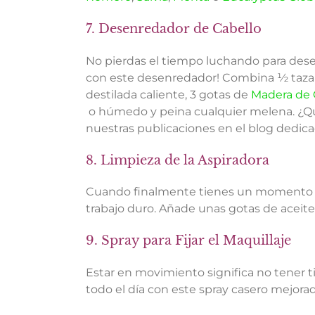
7.
Desenredador de Cabello
No pierdas el tiempo luchando para desenre
con este desenredador! Combina ½ taz
destilada caliente, 3 gotas de
Madera de
o húmedo y peina cualquier melena. ¿Quie
nuestras publicaciones en el blog dedica
8. Limpieza de la Aspiradora
Cuando finalmente tienes un momento par
trabajo duro. Añade unas gotas de aceite e
9. Spray para Fijar el Maquillaje
Estar en movimiento significa no tener ti
todo el día con este spray casero mejorado