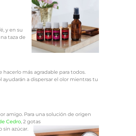
é, y en su
na taza de
de hacerlo más agradable para todos.
l ayudarán a dispersar el olor mientras tu
or amigo. Para una solución de origen
de Cedro
, 2 gotas
o sin azúcar.