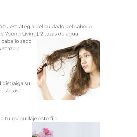
a tu estrategia del cuidado del cabello
e Young Living), 2 tazas de agua
 cabello seco
istazo a
distraiga su
mésticas.
 tu maquillaje este fijo