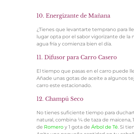
10. Energizante de Mañana
¿Tienes que levantarte temprano para lleva
lugar opta por el sabor vigorizante de la
agua fría y comienza bien el día.
11. Difusor para Carro Casero
El tiempo que pasas en el carro puede ll
Añade unas gotas de aceite a algunos tejid
carro este estacionado.
12. Champú Seco
No tienes suficiente tiempo para duchar
natural, combina ¼ de taza de maicena, 
de
Romero
y 1 gota de
Árbol de Té
. Si t