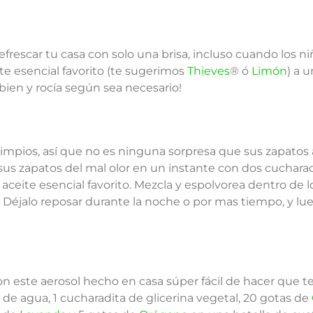
efrescar tu casa con solo una brisa, incluso cuando los n
te esencial favorito (te sugerimos
Thieves
® ó
Limón
) a 
 bien y rocía según sea necesario!
limpios, así que no es ninguna sorpresa que sus zapatos
sus zapatos del mal olor en un instante con dos cuchara
aceite esencial favorito. Mezcla y espolvorea dentro de 
 Déjalo reposar durante la noche o por mas tiempo, y lu
con este aerosol hecho en casa súper fácil de hacer que 
e agua, 1 cucharadita de glicerina vegetal, 20 gotas de