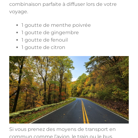
combinaison parfaite à diffuser lors de votre
voyage.
1 goutte de menthe poivrée
1 goutte de gingembre
1 goutte de fenouil
1 goutte de citron
Si vous prenez des moyens de transport en
commun comme l’avion, le train ou le bus,