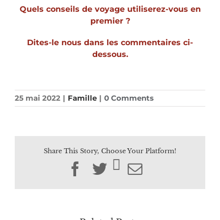
Quels conseils de voyage utiliserez-vous en
premier ?
Dites-le nous dans les commentaires ci-
dessous.
25 mai 2022
|
Famille
|
0 Comments
Share This Story, Choose Your Platform!
Facebook
Twitter
Email