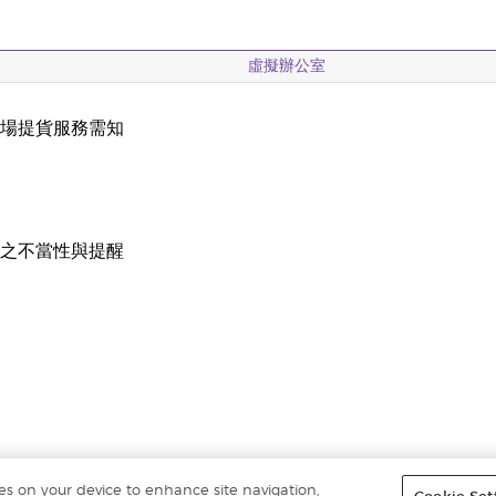
虛擬辦公室
現場提貨服務需知
載
稱之不當性與提醒
ies on your device to enhance site navigation,