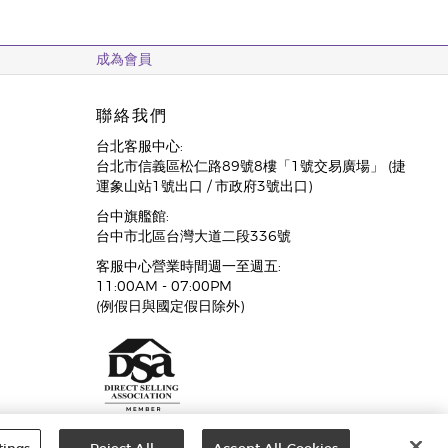
成為會員
聯絡我們
台北客服中心:
台北市信義區松仁路89號8樓「1號交易廣場」 (捷
運象山站1號出口 / 市政府3號出口)
台中旗艦館:
台中市北區台灣大道二段336號
客服中心營業時間週一至週五:
11:00AM - 07:00PM
(例假日與國定假日除外)