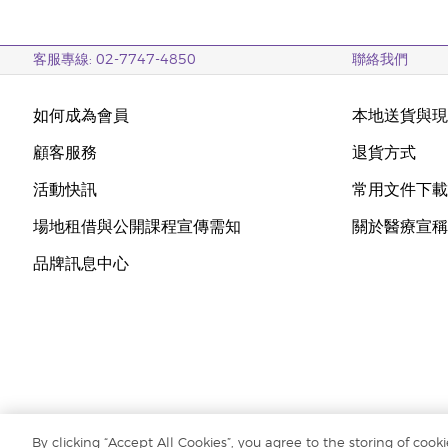
客服專線: 02-7747-4850
聯絡我們
如何成為會員
本地送貨與
顧客服務
退貨方式
活動快訊
常用文件下
場地租借與公開課程宣傳需知
關於醫療宣
品牌訊息中心
By clicking “Accept All Cookies”, you agree to the storing of cook