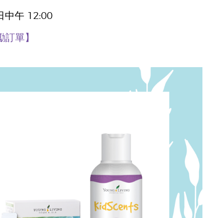
日中午 12:00
勵訂單】