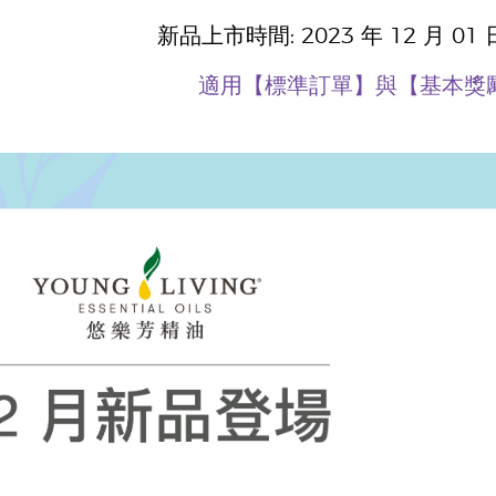
新品上市時間: 2023 年 12 月 01 
適用【標準訂單】與【基本獎