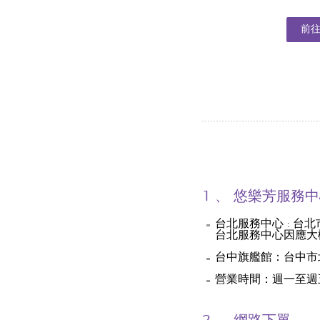
前
1 、 悠樂芳服務
台北服務中心 : 台北
台北服務中心因應大
台中旗艦館：台中市
營業時間：週一至週