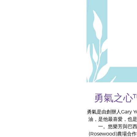
勇氣之心
勇氣是由創辦人Gary 
油，是他最喜愛，也
一。悠樂芳與巴
(Rosewood)農