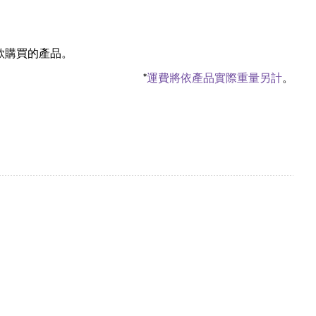
欲購買的產品。
*
運費將依產品實際重量另計
。