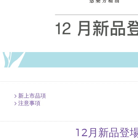
新上市品項
注意事項
12月新品登