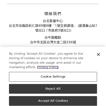
聯絡我們
台北客服中心:
台北市信義區松仁路89號8樓「1號交易廣場」 (捷運象山站1
號出口 / 市政府3號出口)
台中旗艦館:
台中市北區台灣大道二段336號
客服中心營業時間週一至週五:
By clicking “Accept All Cookies”, you agree to the
11:00AM - 07:00PM
storing of cookies on your device to enhance site
(例假日與國定假日除外)
navigation, analyze site usage, and assist in our
marketing efforts.
Privacy Policy
Cookie Settings
Reject All
版權所有 © 2018 Young Living Essential Oils 保留修改權利 ‧ |
隱私權聲明
Accept All Cookies