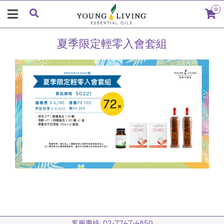
0
夏季限定輕零入會套組
客服專線: 02-7747-4850